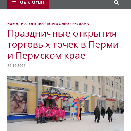
MAIN MENU
НОВОСТИ АГЕНТСТВА
/
ПОРТФОЛИО
/
РЕКЛАМА
Праздничные открытия
торговых точек в Перми
и Пермском крае
21.10.2019