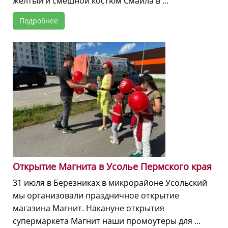
желтый и смешной костюм Смайла в ...
Подробнее
Открытие Магнита в Усолье Пермского края
31 июля в Березниках в микрорайоне Усольский
мы организовали праздничное открытие
магазина Магнит. Накануне открытия
супермаркета Магнит наши промоутеры для ...