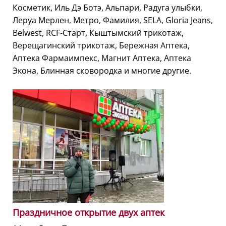
Косметик, Иль Дэ Ботэ, Альпари, Радуга улыбки,
Леруа Мерлен, Метро, Фамилия, SELA, Gloria Jeans,
Belwest, RCF-Старт, Кыштымский трикотаж,
Верещагинский трикотаж, Бережная Аптека,
Аптека Фармаимпекс, Магнит Аптека, Аптека
Экона, Блинная сковородка и многие другие.
Праздничное открытие двух аптек