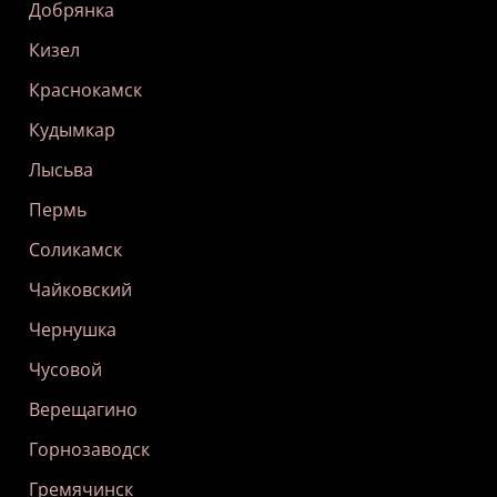
Добрянка
Кизел
Краснокамск
Кудымкар
Лысьва
Пермь
Соликамск
Чайковский
Чернушка
Чусовой
Верещагино
Горнозаводск
Гремячинск