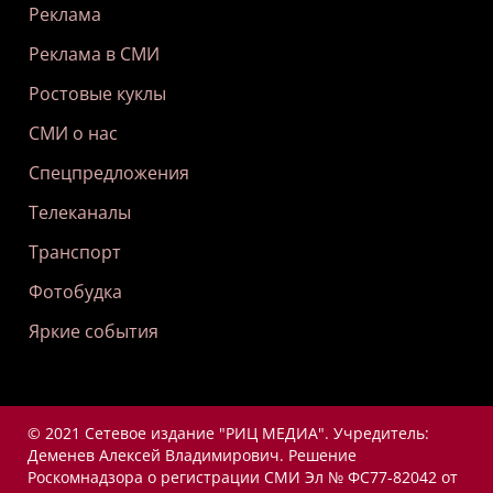
Реклама
Реклама в СМИ
Ростовые куклы
СМИ о нас
Спецпредложения
Телеканалы
Транспорт
Фотобудка
Яркие события
© 2021 Сетевое издание "РИЦ МЕДИА". Учредитель:
Деменев Алексей Владимирович. Решение
Роскомнадзора о регистрации СМИ Эл № ФС77-82042 от