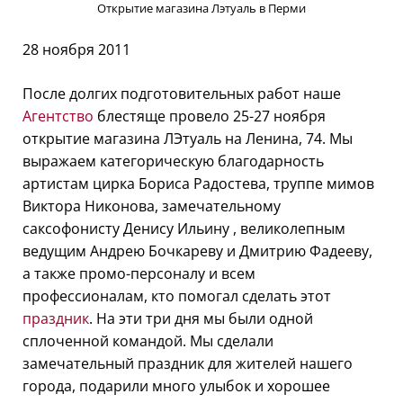
Открытие магазина Лэтуаль в Перми
28 ноября 2011
После долгих подготовительных работ наше
Агентство
блестяще провело 25-27 ноября
открытие магазина ЛЭтуаль на Ленина, 74. Мы
выражаем категорическую благодарность
артистам цирка Бориса Радостева, труппе мимов
Виктора Никонова, замечательному
саксофонисту Денису Ильину , великолепным
ведущим Андрею Бочкареву и Дмитрию Фадееву,
а также промо-персоналу и всем
профессионалам, кто помогал сделать этот
праздник
. На эти три дня мы были одной
сплоченной командой. Мы сделали
замечательный праздник для жителей нашего
города, подарили много улыбок и хорошее