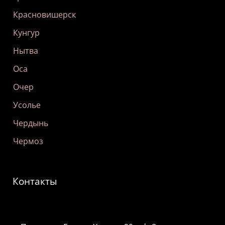
Красновишерск
Кунгур
Нытва
Оса
Очер
Усолье
Чердынь
Чермоз
Контакты