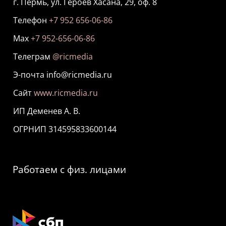
г. Пермь, ул. Героев Хасана, 29, оф. 8
Телефон
+7 952 656-06-86
Мах
+7 952-656-06-86
Телеграм
@ricmedia
Э-почта info@ricmedia.ru
Сайт
www.ricmedia.ru
ИП Деменев А. В.
ОГРНИП 314595833600144
Работаем с физ. лицами