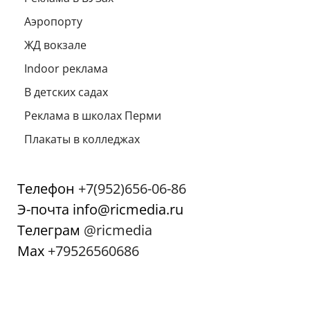
Аэропорту
ЖД вокзале
Indoor реклама
В детских садах
Реклама в школах Перми
Плакаты в колледжах
Телефон
+7(952)656-06-86
Э-почта info@ricmedia.ru
Телеграм
@ricmedia
Мах
+79526560686