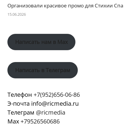
Организовали красивое промо для Стихии Спа
15.06.2026
Написать нам в Max
Написать в Телеграм
Телефон
+7(952)656-06-86
Э-почта info@ricmedia.ru
Телеграм
@ricmedia
Мах
+79526560686