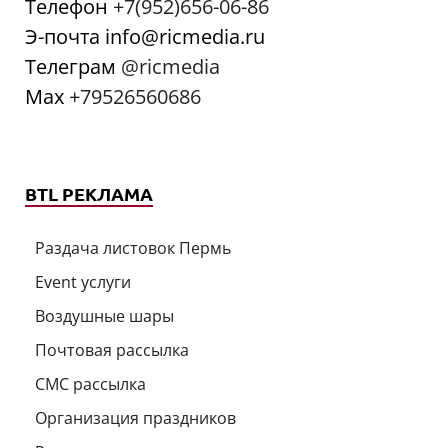
Телефон
+7(952)656-06-86
Э-почта info@ricmedia.ru
Телеграм
@ricmedia
Мах
+79526560686
BTL РЕКЛАМА
Раздача листовок Пермь
Event услуги
Воздушные шары
Почтовая рассылка
СМС рассылка
Организация праздников