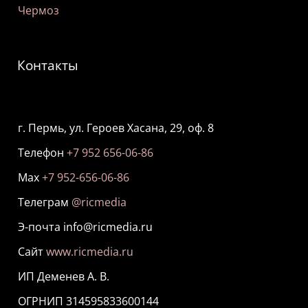
Чермоз
Контакты
г. Пермь, ул. Героев Хасана, 29, оф. 8
Телефон
+7 952 656-06-86
Мах
+7 952-656-06-86
Телеграм
@ricmedia
Э-почта info@ricmedia.ru
Сайт
www.ricmedia.ru
ИП Деменев А. В.
ОГРНИП 314595833600144