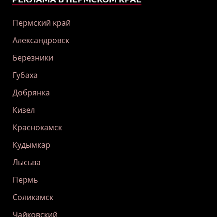
Пермский край
Александровск
Березники
Губаха
Добрянка
Кизел
Краснокамск
Кудымкар
Лысьва
Пермь
Соликамск
Чайковский