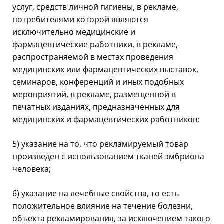
услуг, средств личной гигиены, в рекламе,
потребителями которой являются
исключительно медицинские и
фармацевтические работники, в рекламе,
распространяемой в местах проведения
медицинских или фармацевтических выставок,
семинаров, конференций и иных подобных
мероприятий, в рекламе, размещенной в
печатных изданиях, предназначенных для
медицинских и фармацевтических работников;
5) указание на то, что рекламируемый товар
произведен с использованием тканей эмбриона
человека;
6) указание на лечебные свойства, то есть
положительное влияние на течение болезни,
объекта рекламирования, за исключением такого