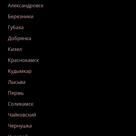
Александровск
Березники
Губаха
Добрянка
Кизел
Краснокамск
Кудымкар
Лысьва
Пермь
Соликамск
Чайковский
Чернушка