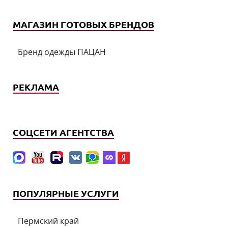
МАГАЗИН ГОТОВЫХ БРЕНДОВ
Бренд одежды ПАЦАН
РЕКЛАМА
СОЦСЕТИ АГЕНТСТВА
ПОПУЛЯРНЫЕ УСЛУГИ
Пермский край