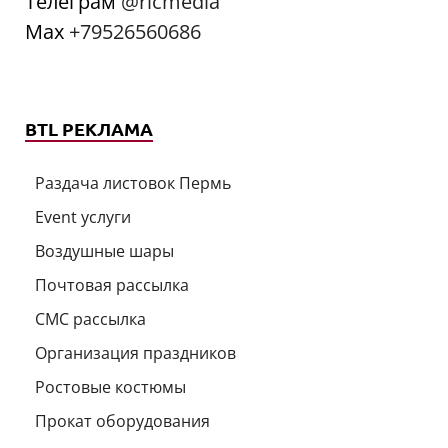
Телеграм
@ricmedia
Мах
+79526560686
BTL РЕКЛАМА
Раздача листовок Пермь
Event услуги
Воздушные шары
Почтовая рассылка
СМС рассылка
Организация праздников
Ростовые костюмы
Прокат оборудования