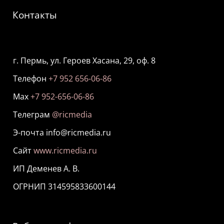
Контакты
г. Пермь, ул. Героев Хасана, 29, оф. 8
Телефон
+7 952 656-06-86
Мах
+7 952-656-06-86
Телеграм
@ricmedia
Э-почта info@ricmedia.ru
Сайт
www.ricmedia.ru
ИП Деменев А. В.
ОГРНИП 314595833600144