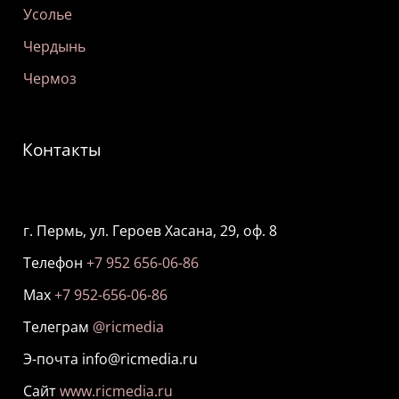
Усолье
Чердынь
Чермоз
Контакты
г. Пермь, ул. Героев Хасана, 29, оф. 8
Телефон
+7 952 656-06-86
Мах
+7 952-656-06-86
Телеграм
@ricmedia
Э-почта info@ricmedia.ru
Сайт
www.ricmedia.ru