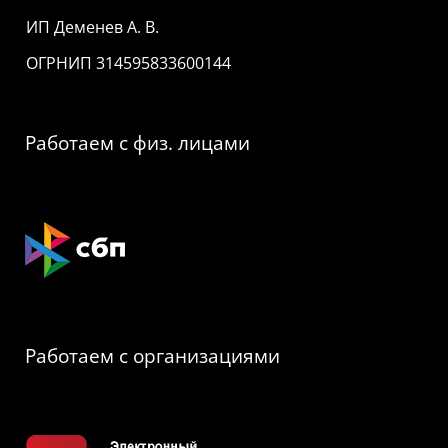
ИП Деменев А. В.
ОГРНИП 314595833600144
Работаем с физ. лицами
Работаем с организациями