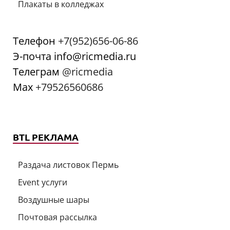
Плакаты в колледжах
Телефон
+7(952)656-06-86
Э-почта info@ricmedia.ru
Телеграм
@ricmedia
Мах
+79526560686
BTL РЕКЛАМА
Раздача листовок Пермь
Event услуги
Воздушные шары
Почтовая рассылка