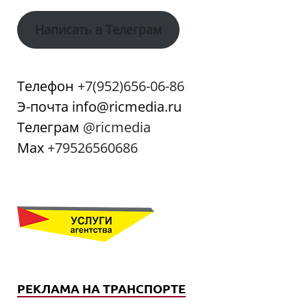
Написать в Телеграм
Телефон
+7(952)656-06-86
Э-почта info@ricmedia.ru
Телеграм
@ricmedia
Мах
+79526560686
РЕКЛАМА НА ТРАНСПОРТЕ