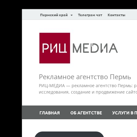
Пермский край
Телеграм чат
Контакты
Рекламное агентство Пермь
РИЦ-МЕДИА — рекламное агентство Пермь: р
исследования, создание и продвижение сайтов.
ГЛАВНАЯ
ОБ АГЕНТСТВЕ
УСЛУГИ В 