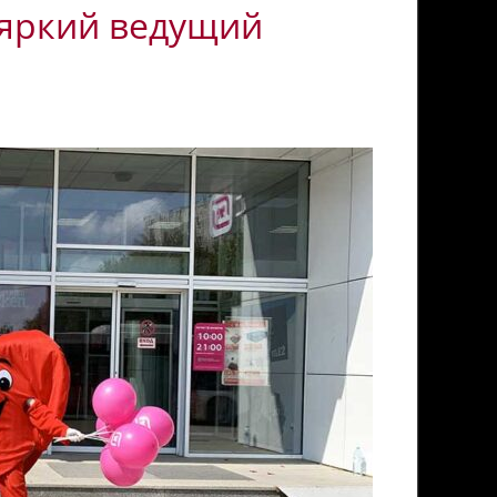
 яркий ведущий