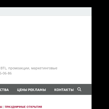
 BTL, промоакции, маркетинговые
6-06-86
СТВА
ЦЕНЫ РЕКЛАМЫ
КОНТАКТЫ
ТЫ
/
ПРАЗДНИЧНЫЕ ОТКРЫТИЯ