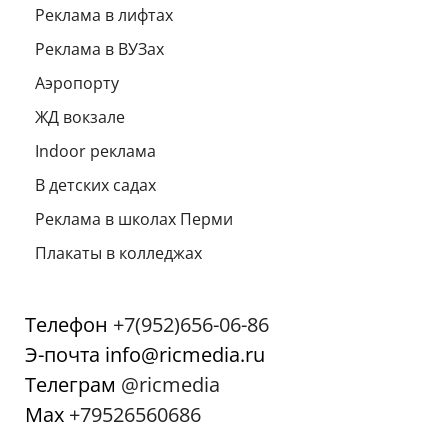
Реклама в лифтах
Реклама в ВУЗах
Аэропорту
ЖД вокзале
Indoor реклама
В детских садах
Реклама в школах Перми
Плакаты в колледжах
Телефон
+7(952)656-06-86
Э-почта info@ricmedia.ru
Телеграм
@ricmedia
Мах
+79526560686