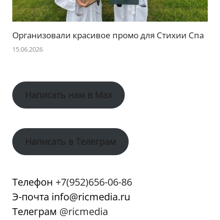
Организовали красивое промо для Стихии Спа
15.06.2026
Написать нам в Max
Написать в Телеграм
Телефон
+7(952)656-06-86
Э-почта info@ricmedia.ru
Телеграм
@ricmedia