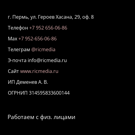
г. Пермь, ул. Героев Хасана, 29, оф. 8
Телефон
+7 952 656-06-86
Мах
+7 952-656-06-86
Телеграм
@ricmedia
Э-почта info@ricmedia.ru
Сайт
www.ricmedia.ru
ИП Деменев А. В.
ОГРНИП 314595833600144
Работаем с физ. лицами