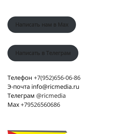
Написать нам в Max
Написать в Телеграм
Телефон
+7(952)656-06-86
Э-почта info@ricmedia.ru
Телеграм
@ricmedia
Мах
+79526560686