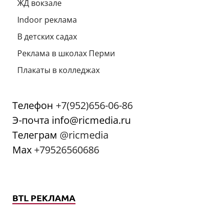
ЖД вокзале
Indoor реклама
В детских садах
Реклама в школах Перми
Плакаты в колледжах
Телефон
+7(952)656-06-86
Э-почта info@ricmedia.ru
Телеграм
@ricmedia
Мах
+79526560686
BTL РЕКЛАМА