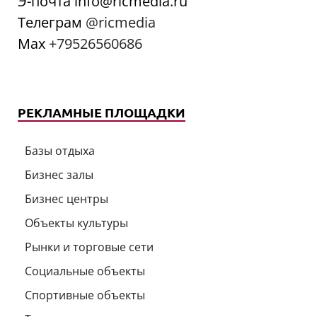
Э-почта info@ricmedia.ru
Телеграм
@ricmedia
Мах
+79526560686
РЕКЛАМНЫЕ ПЛОЩАДКИ
Базы отдыха
Бизнес залы
Бизнес центры
Объекты культуры
Рынки и торговые сети
Социальные объекты
Спортивные объекты