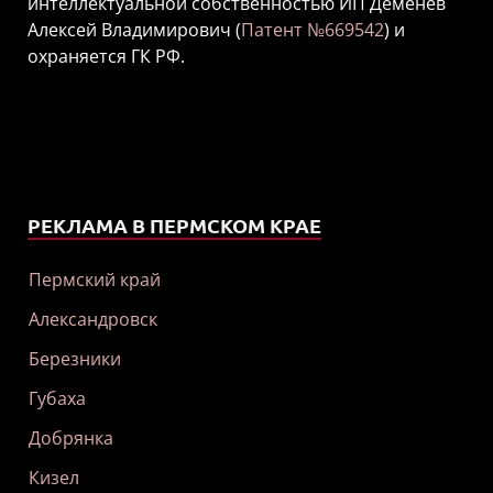
интеллектуальной собственностью ИП Деменев
Алексей Владимирович (
Патент №669542
) и
охраняется ГК РФ.
РЕКЛАМА В ПЕРМСКОМ КРАЕ
Пермский край
Александровск
Березники
Губаха
Добрянка
Кизел