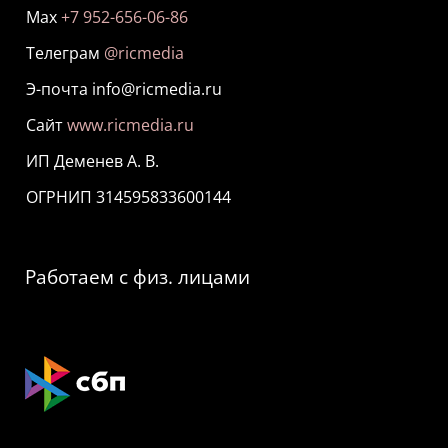
Мах
+7 952-656-06-86
Телеграм
@ricmedia
Э-почта info@ricmedia.ru
Сайт
www.ricmedia.ru
ИП Деменев А. В.
ОГРНИП 314595833600144
Работаем с физ. лицами