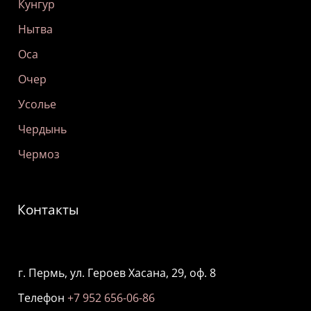
Кунгур
Нытва
Оса
Очер
Усолье
Чердынь
Чермоз
Контакты
г. Пермь, ул. Героев Хасана, 29, оф. 8
Телефон
+7 952 656-06-86