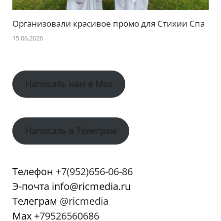
Организовали красивое промо для Стихии Спа
15.06.2026
Написать нам в Max
Написать в Телеграм
Телефон
+7(952)656-06-86
Э-почта info@ricmedia.ru
Телеграм
@ricmedia
Мах
+79526560686