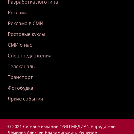
Разработка логотипа
Реклама
Реклама в СМИ
Ростовые куклы
СМИ о нас
Спецпредложения
Телеканалы
Транспорт
Фотобудка
Яркие события
© 2021 Сетевое издание "РИЦ МЕДИА". Учредитель:
Деменев Алексей Владимирович. Решение