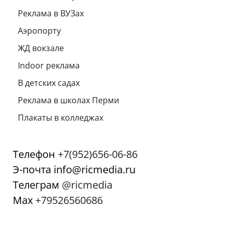
Реклама в ВУЗах
Аэропорту
ЖД вокзале
Indoor реклама
В детских садах
Реклама в школах Перми
Плакаты в колледжах
Телефон
+7(952)656-06-86
Э-почта info@ricmedia.ru
Телеграм
@ricmedia
Мах
+79526560686