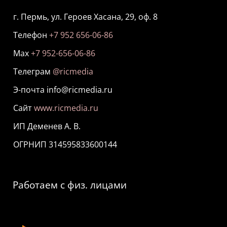
г. Пермь, ул. Героев Хасана, 29, оф. 8
Телефон
+7 952 656-06-86
Мах
+7 952-656-06-86
Телеграм
@ricmedia
Э-почта info@ricmedia.ru
Сайт
www.ricmedia.ru
ИП Деменев А. В.
ОГРНИП 314595833600144
Работаем с физ. лицами