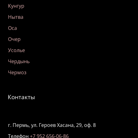
Кунгур
Нытва
Оса
Очер
Усолье
Чердынь
Чермоз
Контакты
г. Пермь, ул. Героев Хасана, 29, оф. 8
Телефон
+7 952 656-06-86