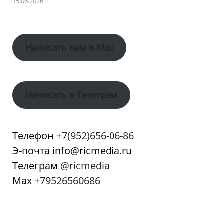
15.06.2026
Написать нам в Max
Написать в Телеграм
Телефон
+7(952)656-06-86
Э-почта info@ricmedia.ru
Телеграм
@ricmedia
Мах
+79526560686