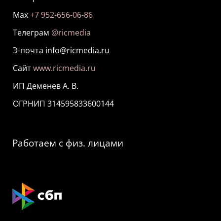
Мах
+7 952-656-06-86
Телеграм
@ricmedia
Э-почта info@ricmedia.ru
Сайт
www.ricmedia.ru
ИП Деменев А. В.
ОГРНИП 314595833600144
Работаем с физ. лицами