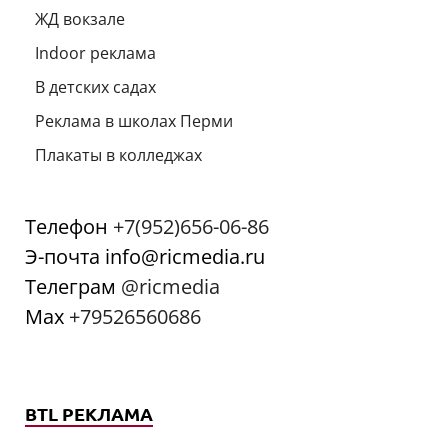
ЖД вокзале
Indoor реклама
В детских садах
Реклама в школах Перми
Плакаты в колледжах
Телефон
+7(952)656-06-86
Э-почта info@ricmedia.ru
Телеграм
@ricmedia
Мах
+79526560686
BTL РЕКЛАМА