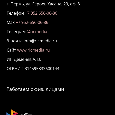
г. Пермь, ул. Героев Хасана, 29, оф. 8
Телефон
+7 952 656-06-86
Мах
+7 952-656-06-86
Телеграм
@ricmedia
Э-почта info@ricmedia.ru
Сайт
www.ricmedia.ru
ИП Деменев А. В.
ОГРНИП 314595833600144
Работаем с физ. лицами