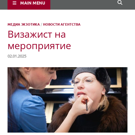
MAIN MENU
МЕДИА ЭКЗОТИКА
/
НОВОСТИ АГЕНТСТВА
Визажист на
мероприятие
02.01.2025