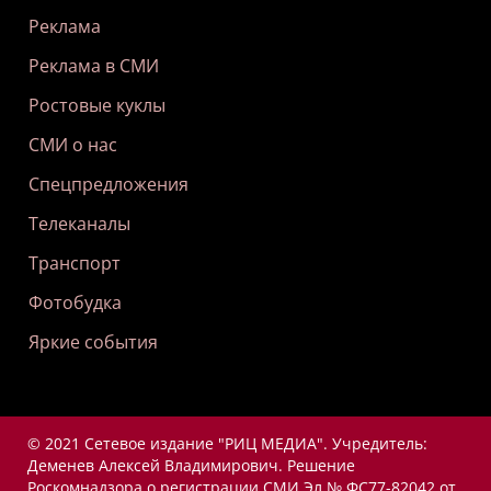
Реклама
Реклама в СМИ
Ростовые куклы
СМИ о нас
Спецпредложения
Телеканалы
Транспорт
Фотобудка
Яркие события
© 2021 Сетевое издание "РИЦ МЕДИА". Учредитель:
Деменев Алексей Владимирович. Решение
Роскомнадзора о регистрации СМИ Эл № ФС77-82042 от