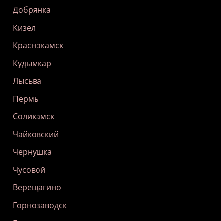
Добрянка
Кизел
Краснокамск
Кудымкар
Лысьва
Пермь
Соликамск
Чайковский
Чернушка
Чусовой
Верещагино
Горнозаводск