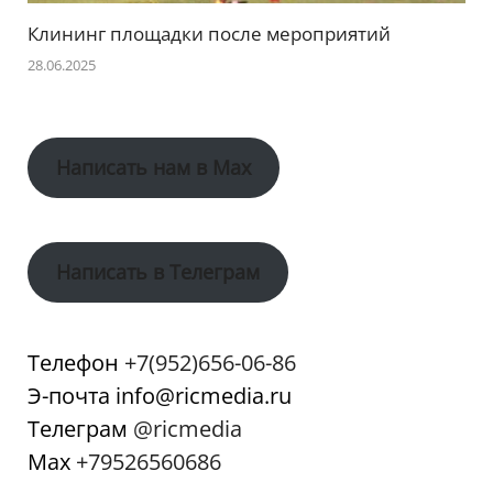
Клининг площадки после мероприятий
28.06.2025
Написать нам в Max
Написать в Телеграм
Телефон
+7(952)656-06-86
Э-почта info@ricmedia.ru
Телеграм
@ricmedia
Мах
+79526560686