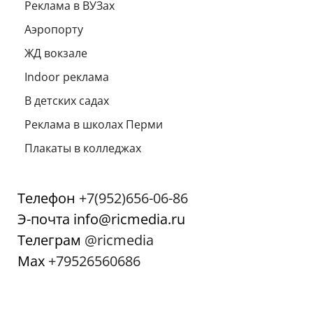
Реклама в ВУЗах
Аэропорту
ЖД вокзале
Indoor реклама
В детских садах
Реклама в школах Перми
Плакаты в колледжах
Телефон
+7(952)656-06-86
Э-почта info@ricmedia.ru
Телеграм
@ricmedia
Мах
+79526560686