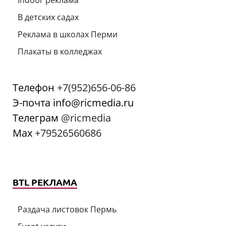
В детских садах
Реклама в школах Перми
Плакаты в колледжах
Телефон
+7(952)656-06-86
Э-почта info@ricmedia.ru
Телеграм
@ricmedia
Мах
+79526560686
BTL РЕКЛАМА
Раздача листовок Пермь