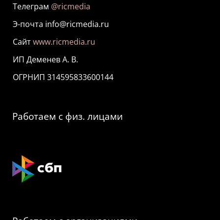
Телеграм
@ricmedia
Э-почта info@ricmedia.ru
Сайт
www.ricmedia.ru
ИП Деменев А. В.
ОГРНИП 314595833600144
Работаем с физ. лицами