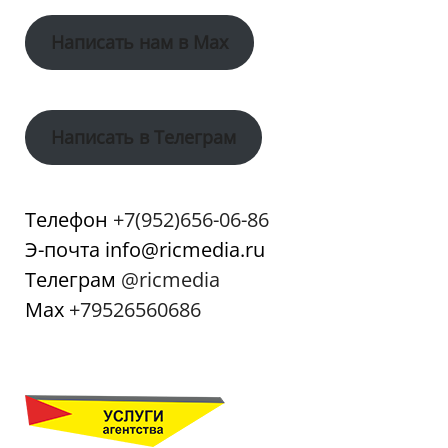
Написать нам в Max
Написать в Телеграм
Телефон
+7(952)656-06-86
Э-почта info@ricmedia.ru
Телеграм
@ricmedia
Мах
+79526560686