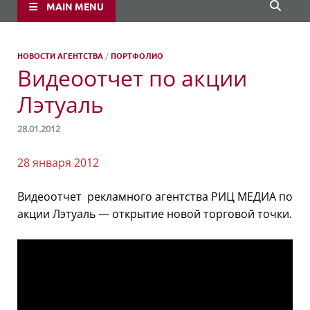
MAIN MENU
НОВОСТИ АГЕНТСТВА
/
ПОРТФОЛИО
Видеоотчет по акции
Лэтуаль
28.01.2012
28 января 2012
Видеоотчет рекламного агентства РИЦ МЕДИА по
акции Лэтуаль — открытие новой торговой точки.