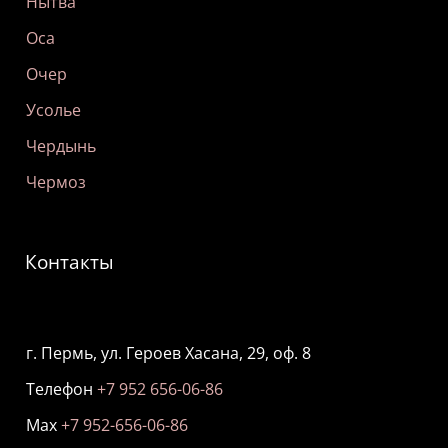
Нытва
Оса
Очер
Усолье
Чердынь
Чермоз
Контакты
г. Пермь, ул. Героев Хасана, 29, оф. 8
Телефон
+7 952 656-06-86
Мах
+7 952-656-06-86