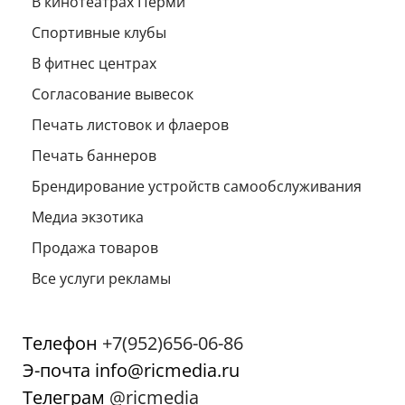
В кинотеатрах Перми
Спортивные клубы
В фитнес центрах
Согласование вывесок
Печать листовок и флаеров
Печать баннеров
Брендирование устройств самообслуживания
Медиа экзотика
Продажа товаров
Все услуги рекламы
Телефон
+7(952)656-06-86
Э-почта info@ricmedia.ru
Телеграм
@ricmedia