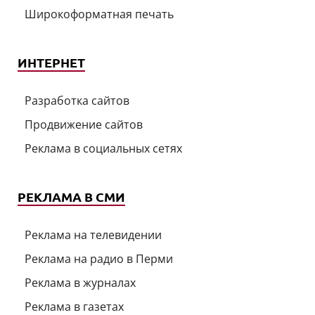
Широкоформатная печать
ИНТЕРНЕТ
Разработка сайтов
Продвижение сайтов
Реклама в социальных сетях
РЕКЛАМА В СМИ
Реклама на телевидении
Реклама на радио в Перми
Реклама в журналах
Реклама в газетах