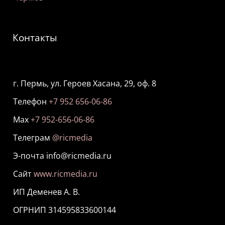
Контакты
г. Пермь, ул. Героев Хасана, 29, оф. 8
Телефон
+7 952 656-06-86
Мах
+7 952-656-06-86
Телеграм
@ricmedia
Э-почта info@ricmedia.ru
Сайт
www.ricmedia.ru
ИП Деменев А. В.
ОГРНИП 314595833600144