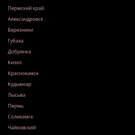
Пермский край
Александровск
Березники
Губаха
Добрянка
Кизел
Краснокамск
Кудымкар
Лысьва
Пермь
Соликамск
Чайковский