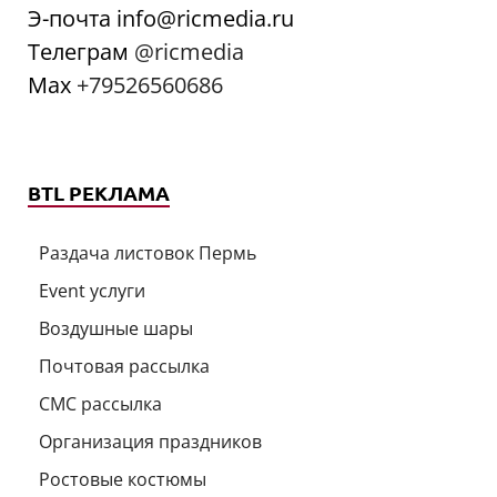
Э-почта info@ricmedia.ru
Телеграм
@ricmedia
Мах
+79526560686
BTL РЕКЛАМА
Раздача листовок Пермь
Event услуги
Воздушные шары
Почтовая рассылка
СМС рассылка
Организация праздников
Ростовые костюмы