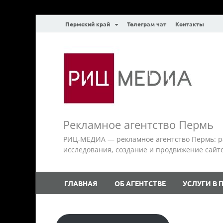
Пермский край
Телеграм чат
Контакты
Рекламное агентство Пермь
РИЦ-МЕДИА — рекламное агентство Пермь: р
исследования, создание и продвижение сайтов.
ГЛАВНАЯ
ОБ АГЕНТСТВЕ
УСЛУГИ В 