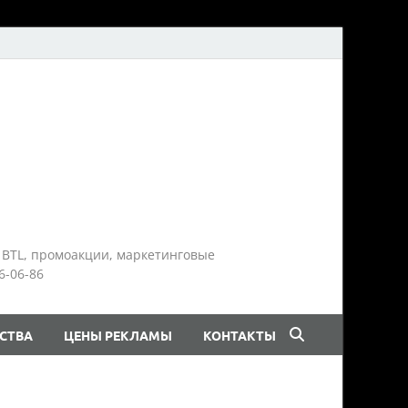
 BTL, промоакции, маркетинговые
6-06-86
СТВА
ЦЕНЫ РЕКЛАМЫ
КОНТАКТЫ