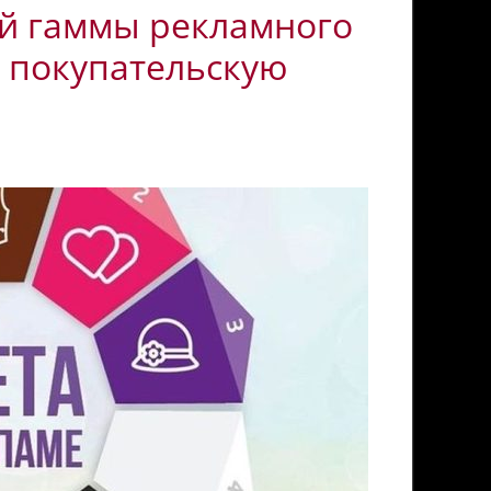
й гаммы рекламного
 покупательскую