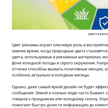
Цвета в рекл
Цвет рекламы играет ключевую роль в восприяти
зимнее время, когда природные цвета становятся
цвета, используемые в рекламных материалах, мо
фоне холодной погоды и серого окружения. Напр
оттенки способны вызвать позитивные эмоции, ас
особенно актуально в холодные месяцы.
Однако, даже самый яркий дизайн не будет эффе
сообщения. Зимой и осенью люди часто бывают з
товаров к праздникам или холодному сезону. Ко
помогают быстро донести информацию до клиента