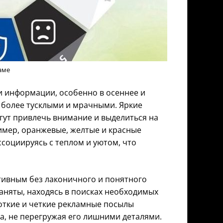
аме
и информации, особенно в осеннее и
 более тусклыми и мрачными. Яркие
гут привлечь внимание и выделиться на
имер, оранжевые, желтые и красные
социируясь с теплом и уютом, что
ктивным без лаконичного и понятного
аняты, находясь в поисках необходимых
роткие и четкие рекламные посылы
, не перегружая его лишними деталями.