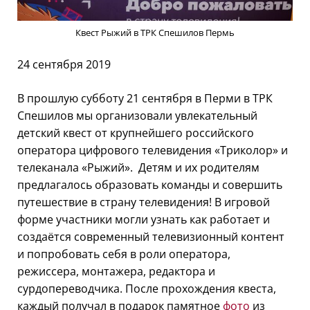
Квест Рыжий в ТРК Спешилов Пермь
24 сентября 2019
В прошлую субботу 21 сентября в Перми в ТРК
Спешилов мы организовали увлекательный
детский квест от крупнейшего российского
оператора цифрового телевидения «Триколор» и
телеканала «Рыжий». Детям и их родителям
предлагалось образовать команды и совершить
путешествие в страну телевидения! В игровой
форме участники могли узнать как работает и
создаётся современный телевизионный контент
и попробовать себя в роли оператора,
режиссера, монтажера, редактора и
сурдопереводчика. После прохождения квеста,
каждый получал в подарок памятное
фото
из