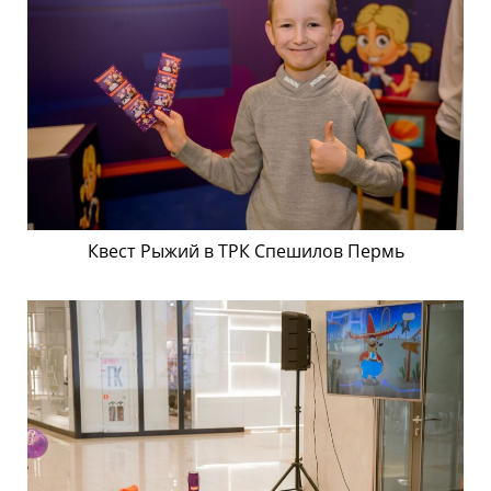
Квест Рыжий в ТРК Спешилов Пермь