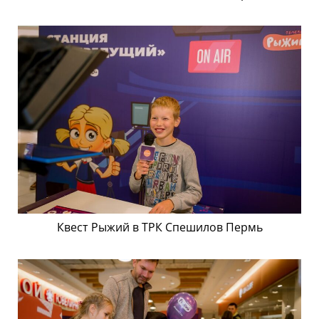
Квест Рыжий в ТРК Спешилов Пермь