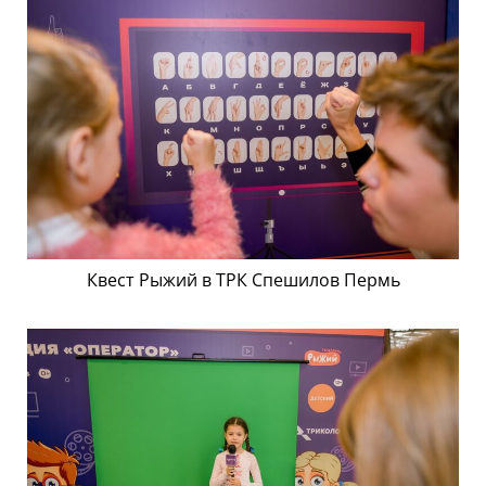
Квест Рыжий в ТРК Спешилов Пермь