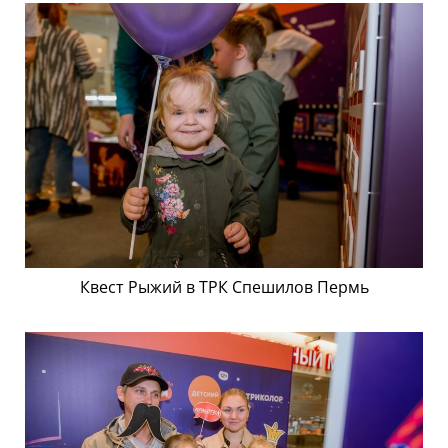
Квест Рыжий в ТРК Спешилов Пермь