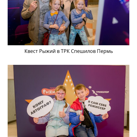
Квест Рыжий в ТРК Спешилов Пермь