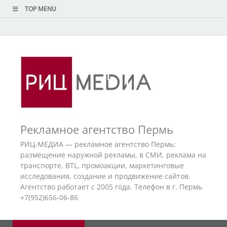
TOP MENU
Рекламное агентство Пермь
РИЦ-МЕДИА — рекламное агентство Пермь:
размещение наружной рекламы, в СМИ, реклама на
транспорте, BTL, промоакции, маркетинговые
исследования, создание и продвижение сайтов.
Агентство работает с 2005 года. Телефон в г. Пермь
+7(952)656-06-86