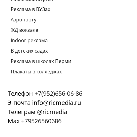
Реклама в ВУЗах
Аэропорту
ЖД вокзале
Indoor реклама
В детских садах
Реклама в школах Перми
Плакаты в колледжах
Телефон
+7(952)656-06-86
Э-почта info@ricmedia.ru
Телеграм
@ricmedia
Мах
+79526560686