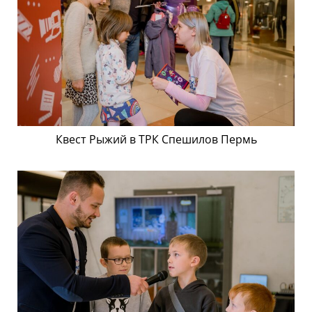
Квест Рыжий в ТРК Спешилов Пермь