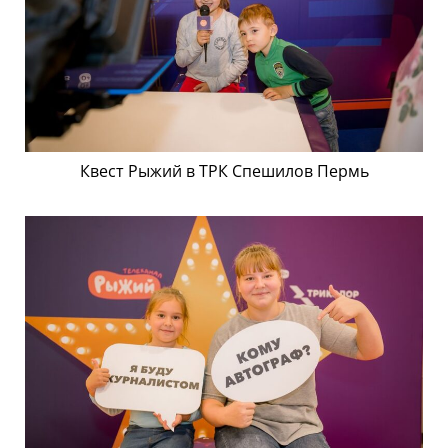
Квест Рыжий в ТРК Спешилов Пермь