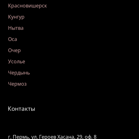
Красновишерск
Кунгур
Нытва
Оса
Очер
Усолье
Чердынь
Чермоз
Контакты
г. Пермь, ул. Героев Хасана, 29, оф. 8