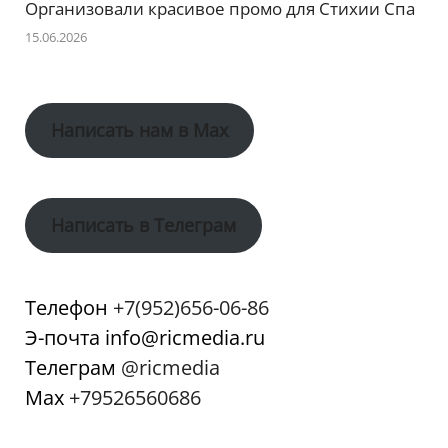
Организовали красивое промо для Стихии Спа
15.06.2026
Написать нам в Max
Написать в Телеграм
Телефон
+7(952)656-06-86
Э-почта info@ricmedia.ru
Телеграм
@ricmedia
Мах
+79526560686