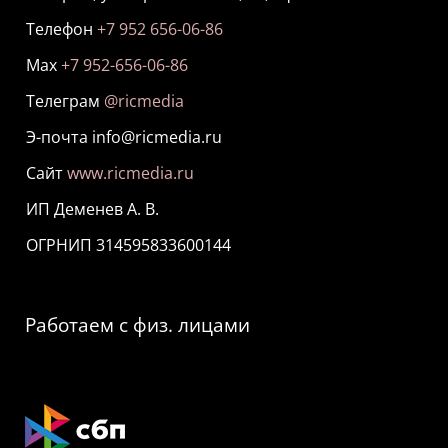
Телефон
+7 952 656-06-86
Мах
+7 952-656-06-86
Телеграм
@ricmedia
Э-почта info@ricmedia.ru
Сайт
www.ricmedia.ru
ИП Деменев А. В.
ОГРНИП 314595833600144
Работаем с физ. лицами