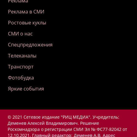
Реклама
Реклама в СМИ
Ростовые куклы
СМИ о нас
Спецпредложения
Телеканалы
Транспорт
Фотобудка
Яркие события
© 2021 Сетевое издание "РИЦ МЕДИА". Учредитель:
Деменев Алексей Владимирович. Решение
Роскомнадзора о регистрации СМИ Эл № ФС77-82042 от
12.10.2021. Главный редактор: Деменев А.В. Адрес