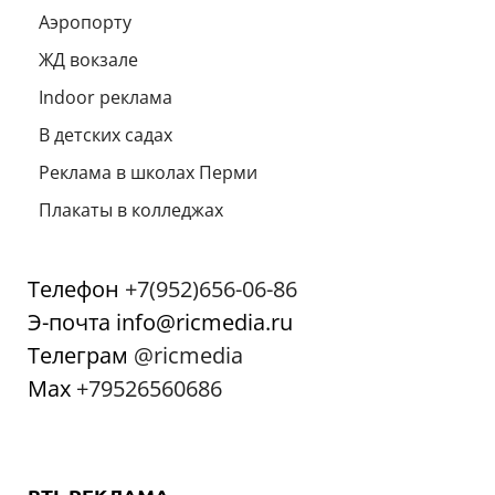
Аэропорту
ЖД вокзале
Indoor реклама
В детских садах
Реклама в школах Перми
Плакаты в колледжах
Телефон
+7(952)656-06-86
Э-почта info@ricmedia.ru
Телеграм
@ricmedia
Мах
+79526560686