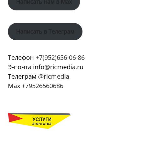
Написать нам в Max
Написать в Телеграм
Телефон
+7(952)656-06-86
Э-почта info@ricmedia.ru
Телеграм
@ricmedia
Мах
+79526560686