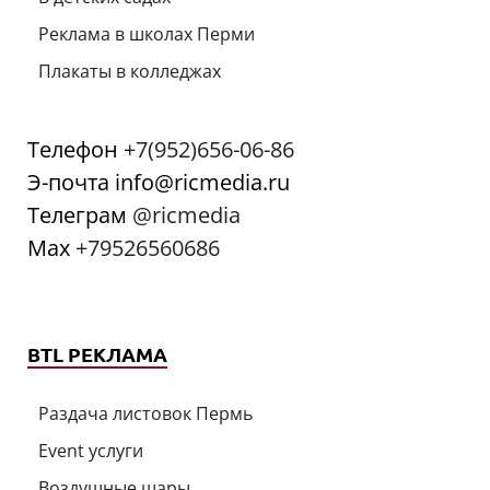
Реклама в школах Перми
Плакаты в колледжах
Телефон
+7(952)656-06-86
Э-почта info@ricmedia.ru
Телеграм
@ricmedia
Мах
+79526560686
BTL РЕКЛАМА
Раздача листовок Пермь
Event услуги
Воздушные шары