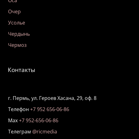
Оса
Очер
Усолье
Чердынь
Чермоз
Контакты
г. Пермь, ул. Героев Хасана, 29, оф. 8
Телефон
+7 952 656-06-86
Мах
+7 952-656-06-86
Телеграм
@ricmedia