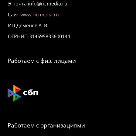
Э-почта info@ricmedia.ru
Сайт
www.ricmedia.ru
ИП Деменев А. В.
ОГРНИП 314595833600144
Работаем с физ. лицами
Работаем с организациями