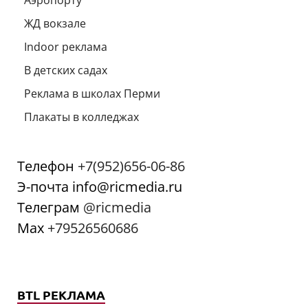
Аэропорту
ЖД вокзале
Indoor реклама
В детских садах
Реклама в школах Перми
Плакаты в колледжах
Телефон
+7(952)656-06-86
Э-почта info@ricmedia.ru
Телеграм
@ricmedia
Мах
+79526560686
BTL РЕКЛАМА