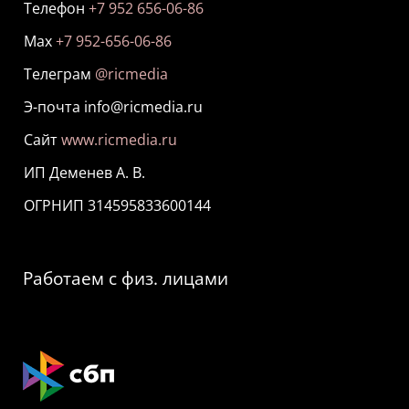
Телефон
+7 952 656-06-86
Мах
+7 952-656-06-86
Телеграм
@ricmedia
Э-почта info@ricmedia.ru
Сайт
www.ricmedia.ru
ИП Деменев А. В.
ОГРНИП 314595833600144
Работаем с физ. лицами