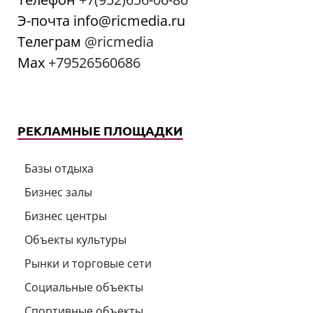
Э-почта info@ricmedia.ru
Телеграм
@ricmedia
Мах
+79526560686
РЕКЛАМНЫЕ ПЛОЩАДКИ
Базы отдыха
Бизнес залы
Бизнес центры
Объекты культуры
Рынки и торговые сети
Социальные объекты
Спортивные объекты