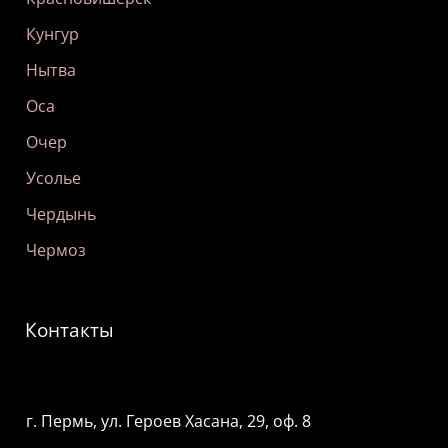
Кунгур
Нытва
Оса
Очер
Усолье
Чердынь
Чермоз
Контакты
г. Пермь, ул. Героев Хасана, 29, оф. 8