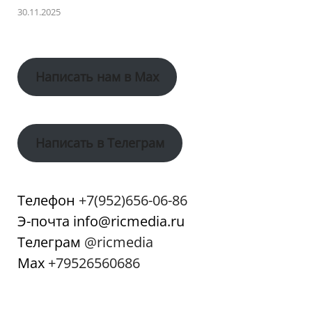
30.11.2025
Написать нам в Max
Написать в Телеграм
Телефон
+7(952)656-06-86
Э-почта info@ricmedia.ru
Телеграм
@ricmedia
Мах
+79526560686