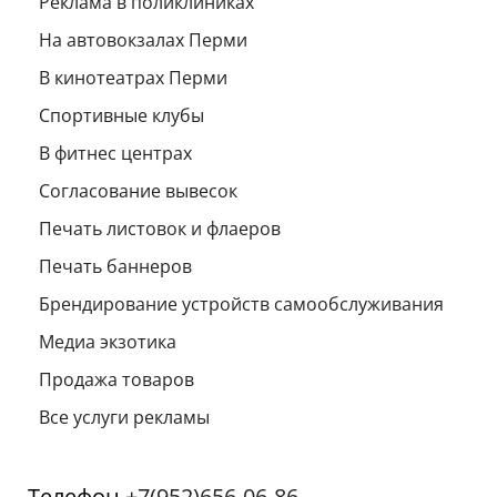
Реклама в поликлиниках
На автовокзалах Перми
В кинотеатрах Перми
Спортивные клубы
В фитнес центрах
Согласование вывесок
Печать листовок и флаеров
Печать баннеров
Брендирование устройств самообслуживания
Медиа экзотика
Продажа товаров
Все услуги рекламы
Телефон
+7(952)656-06-86