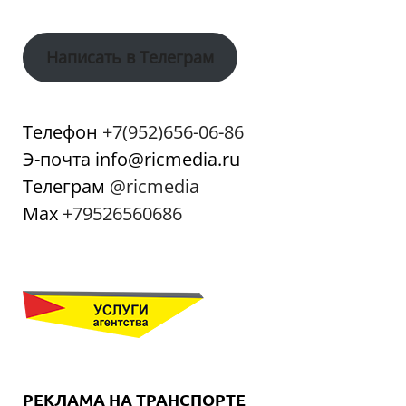
Написать в Телеграм
Телефон
+7(952)656-06-86
Э-почта info@ricmedia.ru
Телеграм
@ricmedia
Мах
+79526560686
РЕКЛАМА НА ТРАНСПОРТЕ