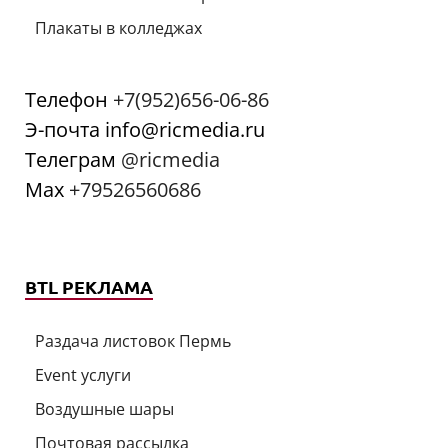
Плакаты в колледжах
Телефон
+7(952)656-06-86
Э-почта info@ricmedia.ru
Телеграм
@ricmedia
Мах
+79526560686
BTL РЕКЛАМА
Раздача листовок Пермь
Event услуги
Воздушные шары
Почтовая рассылка