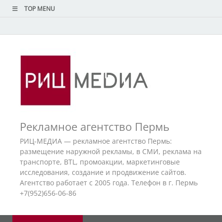
TOP MENU
Рекламное агентство Пермь
РИЦ-МЕДИА — рекламное агентство Пермь:
размещение наружной рекламы, в СМИ, реклама на
транспорте, BTL, промоакции, маркетинговые
исследования, создание и продвижение сайтов.
Агентство работает с 2005 года. Телефон в г. Пермь
+7(952)656-06-86