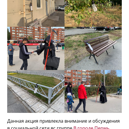
Данная акция привлекла внимание и обсуждения
в социальной сети вс группе
В городе Пермь