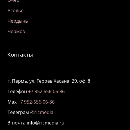
Очер
Усолье
Чердынь
Чермоз
Контакты
г. Пермь, ул. Героев Хасана, 29, оф. 8
Телефон
+7 952 656-06-86
Мах
+7 952-656-06-86
Телеграм
@ricmedia
Э-почта info@ricmedia.ru