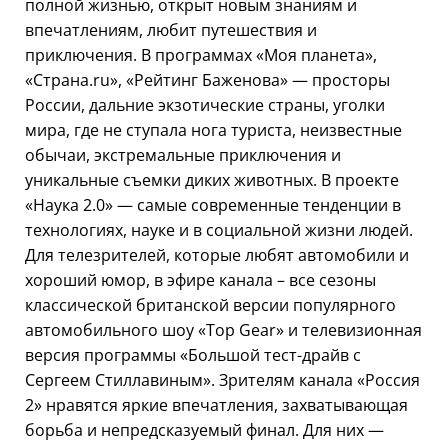
полной жизнью, открыт новым знаниям и
впечатлениям, любит путешествия и
приключения. В программах «Моя планета»,
«Страна.ru», «Рейтинг Баженова» — просторы
России, дальние экзотические страны, уголки
мира, где не ступала нога туриста, неизвестные
обычаи, экстремальные приключения и
уникальные съемки диких животных. В проекте
«Наука 2.0» — самые современные тенденции в
технологиях, науке и в социальной жизни людей.
Для телезрителей, которые любят автомобили и
хороший юмор, в эфире канала – все сезоны
классической британской версии популярного
автомобильного шоу «Top Gear» и телевизионная
версия программы «Большой тест-драйв с
Сергеем Стиллавиным». Зрителям канала «Россия
2» нравятся яркие впечатления, захватывающая
борьба и непредсказуемый финал. Для них —