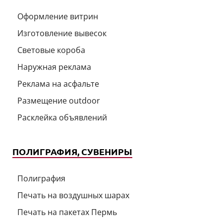
Оформление витрин
Изготовление вывесок
Световые короба
Наружная реклама
Реклама на асфальте
Размещение outdoor
Расклейка объявлений
ПОЛИГРАФИЯ, СУВЕНИРЫ
Полиграфия
Печать на воздушных шарах
Печать на пакетах Пермь