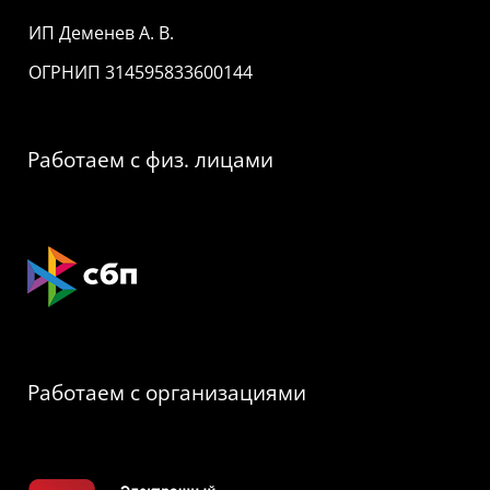
ИП Деменев А. В.
ОГРНИП 314595833600144
Работаем с физ. лицами
Работаем с организациями