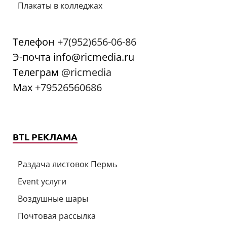
Плакаты в колледжах
Телефон
+7(952)656-06-86
Э-почта info@ricmedia.ru
Телеграм
@ricmedia
Мах
+79526560686
BTL РЕКЛАМА
Раздача листовок Пермь
Event услуги
Воздушные шары
Почтовая рассылка