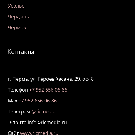
Усолье
Чердынь
Чермоз
Контакты
г. Пермь, ул. Героев Хасана, 29, оф. 8
Телефон
+7 952 656-06-86
Мах
+7 952-656-06-86
Телеграм
@ricmedia
Э-почта info@ricmedia.ru
Сайт
www.ricmedia.ru