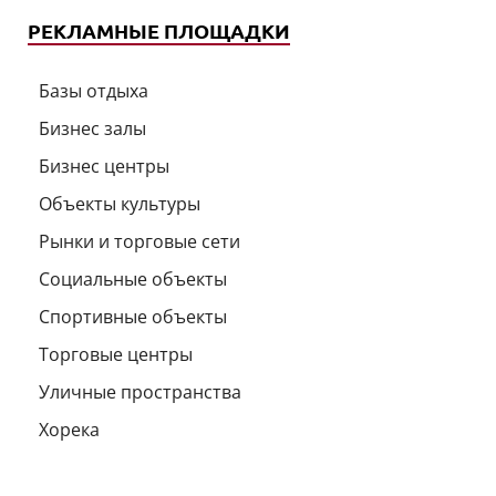
РЕКЛАМНЫЕ ПЛОЩАДКИ
Базы отдыха
Бизнес залы
Бизнес центры
Объекты культуры
Рынки и торговые сети
Социальные объекты
Спортивные объекты
Торговые центры
Уличные пространства
Хорека