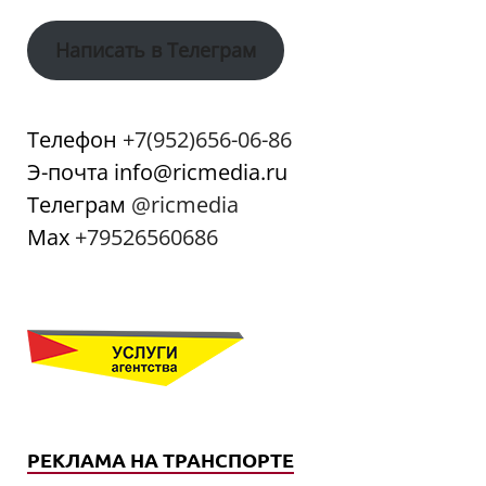
Написать в Телеграм
Телефон
+7(952)656-06-86
Э-почта info@ricmedia.ru
Телеграм
@ricmedia
Мах
+79526560686
РЕКЛАМА НА ТРАНСПОРТЕ