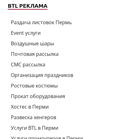
BTL РЕКЛАМА
Раздача листовок Пермь
Event услуги
Воздушные шары
Почтовая рассылка
СМС рассылка
Организация праздников
Ростовые костюмы
Прокат оборудования
Хостес в Перми
Развеска хенгеров
Услуги BTL в Перми
Услуги промоутеров в Перми