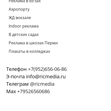
Реклама в ВУЗах
Аэропорту
ЖД вокзале
Indoor реклама
В детских садах
Реклама в школах Перми
Плакаты в колледжах
Телефон
+7(952)656-06-86
Э-почта info@ricmedia.ru
Телеграм
@ricmedia
Мах
+79526560686