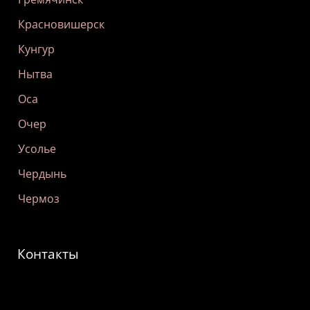
Красновишерск
Кунгур
Нытва
Оса
Очер
Усолье
Чердынь
Чермоз
Контакты