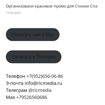
Организовали красивое промо для Стихии Спа
15.06.2026
Написать нам в Max
Написать в Телеграм
Телефон
+7(952)656-06-86
Э-почта info@ricmedia.ru
Телеграм
@ricmedia
Мах
+79526560686