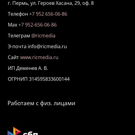
г. Пермь, ул. Героев Хасана, 29, оф. 8
Телефон
+7 952 656-06-86
Мах
+7 952-656-06-86
Телеграм
@ricmedia
Э-почта info@ricmedia.ru
Сайт
www.ricmedia.ru
ИП Деменев А. В.
ОГРНИП 314595833600144
Работаем с физ. лицами