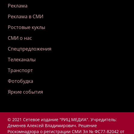
Реклама
Реклама в СМИ
Ростовые куклы
СМИ о нас
Спецпредложения
Телеканалы
Транспорт
Фотобудка
Яркие события
© 2021 Сетевое издание "РИЦ МЕДИА". Учредитель:
Деменев Алексей Владимирович. Решение
Роскомнадзора о регистрации СМИ Эл № ФС77-82042 от