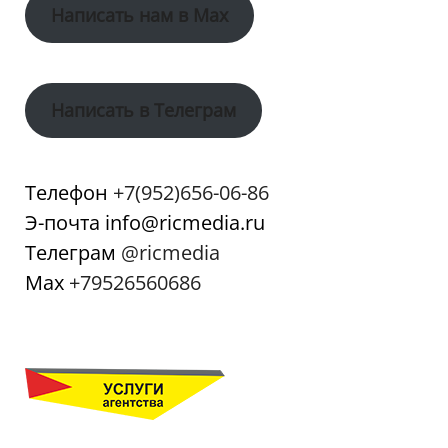
Написать нам в Max
Написать в Телеграм
Телефон
+7(952)656-06-86
Э-почта info@ricmedia.ru
Телеграм
@ricmedia
Мах
+79526560686