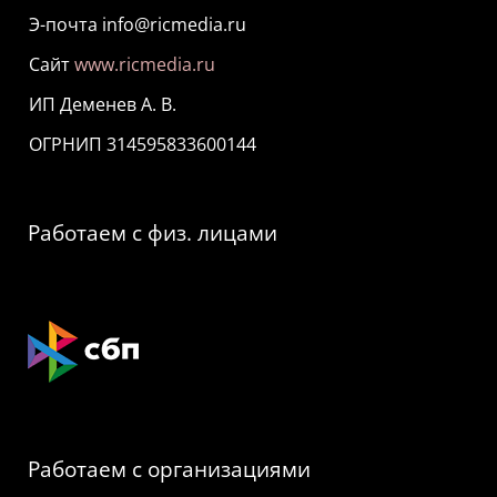
Э-почта info@ricmedia.ru
Сайт
www.ricmedia.ru
ИП Деменев А. В.
ОГРНИП 314595833600144
Работаем с физ. лицами
Работаем с организациями