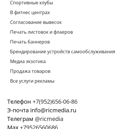
Спортивные клубы
В фитнес центрах
Согласование вывесок
Печать листовок и флаеров
Печать баннеров
Брендирование устройств самообслуживания
Медиа экзотика
Продажа товаров
Все услуги рекламы
Телефон
+7(952)656-06-86
Э-почта info@ricmedia.ru
Телеграм
@ricmedia
Мах
+79526560686