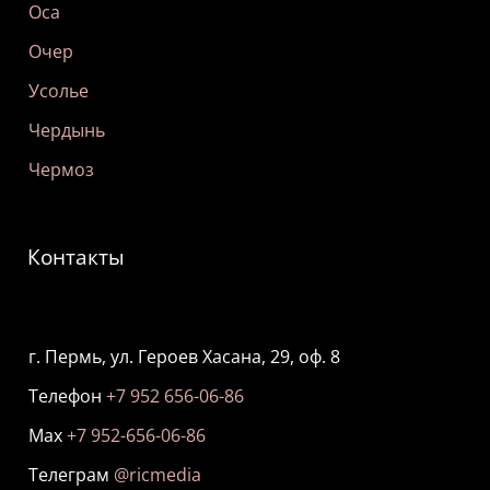
Оса
Очер
Усолье
Чердынь
Чермоз
Контакты
г. Пермь, ул. Героев Хасана, 29, оф. 8
Телефон
+7 952 656-06-86
Мах
+7 952-656-06-86
Телеграм
@ricmedia