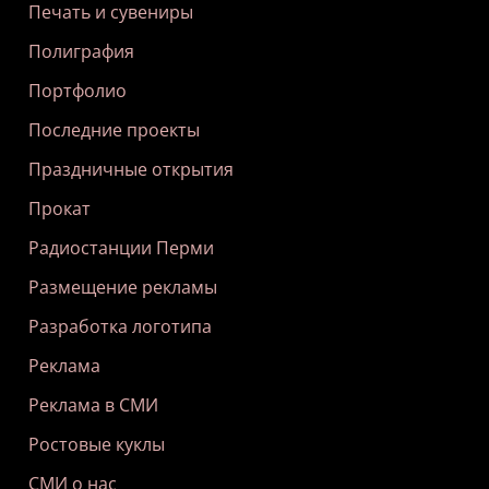
Печать и сувениры
Полиграфия
Портфолио
Последние проекты
Праздничные открытия
Прокат
Радиостанции Перми
Размещение рекламы
Разработка логотипа
Реклама
Реклама в СМИ
Ростовые куклы
СМИ о нас