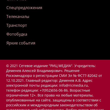
Спецпредложения
Телеканалы
Транспорт
Фотобудка
Яркие события
© 2021 Сетевое издание "РИЦ МЕДИА". Учредитель:
Деменев Алексей Владимирович. Решение
Роскомнадзора о регистрации СМИ Эл № ФС77-82042 от
12.10.2021. Главный редактор: Деменев А.В. Адрес
электронной почты редакции: info@ricmedia.ru,
телефон редакции: +7(952)656-06-86. Возрастные
ограничения 12+. Все права на любые материалы,
опубликованные на сайте, защищены в соответствии с
российским и международным законодательством об
интеллектуальной собственности. Любое использование