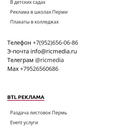
В детских садах
Реклама в школах Перми
Плакаты в колледжах
Телефон
+7(952)656-06-86
Э-почта info@ricmedia.ru
Телеграм
@ricmedia
Мах
+79526560686
BTL РЕКЛАМА
Раздача листовок Пермь
Event услуги