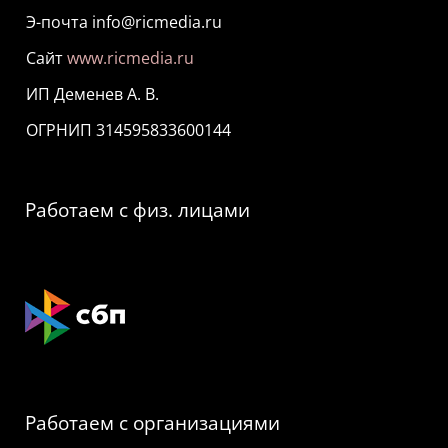
Э-почта info@ricmedia.ru
Сайт
www.ricmedia.ru
ИП Деменев А. В.
ОГРНИП 314595833600144
Работаем с физ. лицами
Работаем с организациями