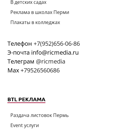
В детских садах
Реклама в школах Перми
Плакаты в колледжах
Телефон
+7(952)656-06-86
Э-почта info@ricmedia.ru
Телеграм
@ricmedia
Мах
+79526560686
BTL РЕКЛАМА
Раздача листовок Пермь
Event услуги