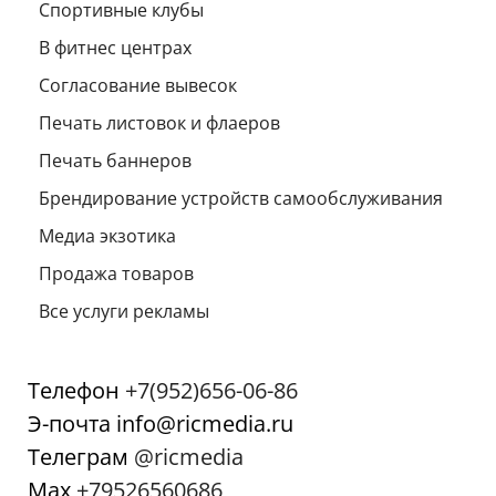
Спортивные клубы
В фитнес центрах
Согласование вывесок
Печать листовок и флаеров
Печать баннеров
Брендирование устройств самообслуживания
Медиа экзотика
Продажа товаров
Все услуги рекламы
Телефон
+7(952)656-06-86
Э-почта info@ricmedia.ru
Телеграм
@ricmedia
Мах
+79526560686