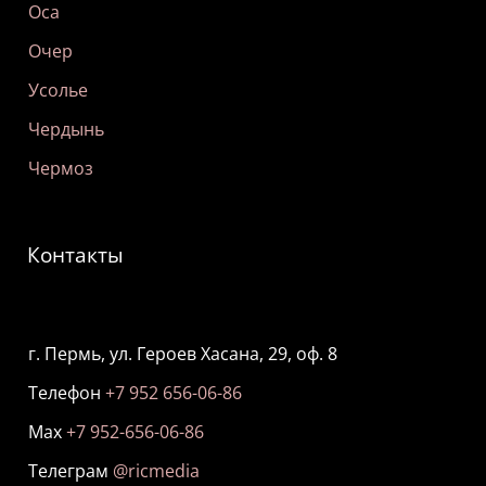
Оса
Очер
Усолье
Чердынь
Чермоз
Контакты
г. Пермь, ул. Героев Хасана, 29, оф. 8
Телефон
+7 952 656-06-86
Мах
+7 952-656-06-86
Телеграм
@ricmedia