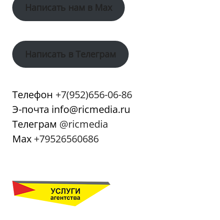
Написать нам в Max
Написать в Телеграм
Телефон
+7(952)656-06-86
Э-почта info@ricmedia.ru
Телеграм
@ricmedia
Мах
+79526560686