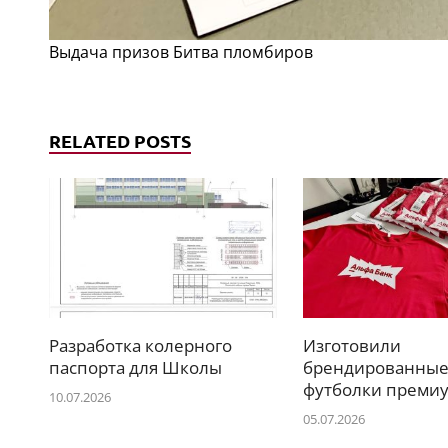
Выдача призов Битва пломбиров
RELATED POSTS
Разработка колерного
Изготовили
паспорта для Школы
брендированны
футболки премиу
10.07.2026
05.07.2026