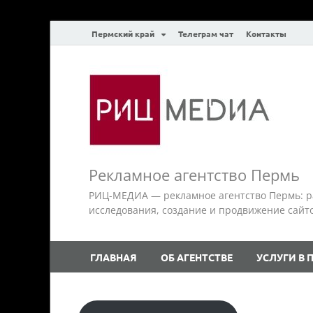
Пермский край
Телеграм чат
Контакты
Рекламное агентство Пермь
РИЦ-МЕДИА — рекламное агентство Пермь: р
исследования, создание и продвижение сайтов.
ГЛАВНАЯ
ОБ АГЕНТСТВЕ
УСЛУГИ В 