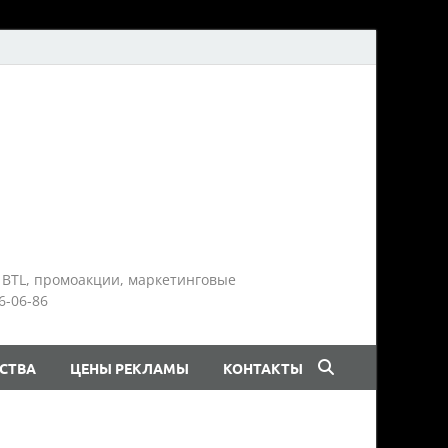
 BTL, промоакции, маркетинговые
6-06-86
СТВА
ЦЕНЫ РЕКЛАМЫ
КОНТАКТЫ