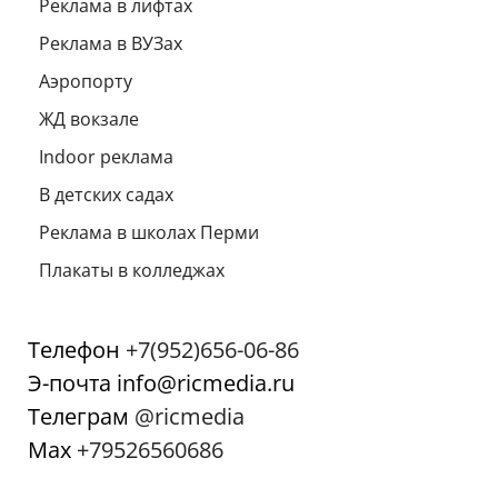
Реклама в лифтах
Реклама в ВУЗах
Аэропорту
ЖД вокзале
Indoor реклама
В детских садах
Реклама в школах Перми
Плакаты в колледжах
Телефон
+7(952)656-06-86
Э-почта info@ricmedia.ru
Телеграм
@ricmedia
Мах
+79526560686