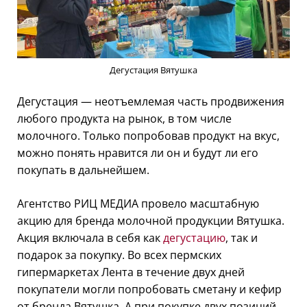
Дегустация Вятушка
Дегустация — неотъемлемая часть продвижения
любого продукта на рынок, в том числе
молочного. Только попробовав продукт на вкус,
можно понять нравится ли он и будут ли его
покупать в дальнейшем.
Агентство РИЦ МЕДИА провело масштабную
акцию для бренда молочной продукции Вятушка.
Акция включала в себя как
дегустацию
, так и
подарок за покупку. Во всех пермских
гипермаркетах Лента в течение двух дней
покупатели могли попробовать сметану и кефир
от бренда Вятушка. А при покупке двух позиций