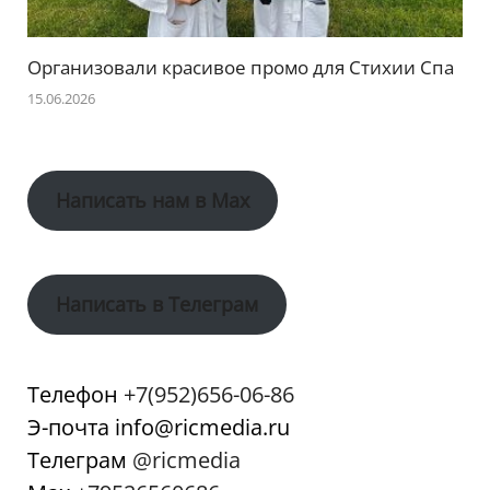
Организовали красивое промо для Стихии Спа
15.06.2026
Написать нам в Max
Написать в Телеграм
Телефон
+7(952)656-06-86
Э-почта info@ricmedia.ru
Телеграм
@ricmedia