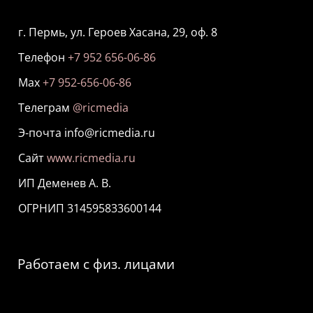
г. Пермь, ул. Героев Хасана, 29, оф. 8
Телефон
+7 952 656-06-86
Мах
+7 952-656-06-86
Телеграм
@ricmedia
Э-почта info@ricmedia.ru
Сайт
www.ricmedia.ru
ИП Деменев А. В.
ОГРНИП 314595833600144
Работаем с физ. лицами