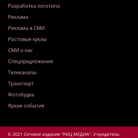
Разработка логотипа
Реклама
Реклама в СМИ
Ростовые куклы
СМИ о нас
Спецпредложения
Телеканалы
Транспорт
Фотобудка
Яркие события
© 2021 Сетевое издание "РИЦ МЕДИА". Учредитель: