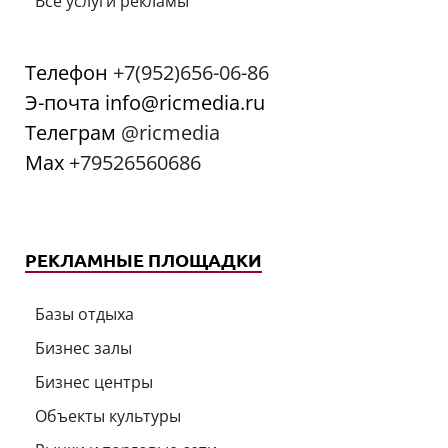
Все услуги рекламы
Телефон
+7(952)656-06-86
Э-почта info@ricmedia.ru
Телеграм
@ricmedia
Мах
+79526560686
РЕКЛАМНЫЕ ПЛОЩАДКИ
Базы отдыха
Бизнес залы
Бизнес центры
Объекты культуры