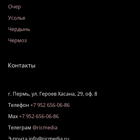
Очер
Усолье
Чердынь
Чермоз
Контакты
г. Пермь, ул. Героев Хасана, 29, оф. 8
Телефон
+7 952 656-06-86
Мах
+7 952-656-06-86
Телеграм
@ricmedia
Э-почта info@ricmedia.ru