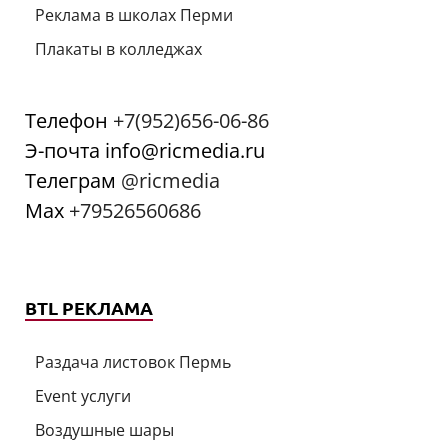
Реклама в школах Перми
Плакаты в колледжах
Телефон
+7(952)656-06-86
Э-почта info@ricmedia.ru
Телеграм
@ricmedia
Мах
+79526560686
BTL РЕКЛАМА
Раздача листовок Пермь
Event услуги
Воздушные шары