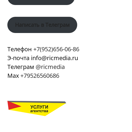
Написать в Телеграм
Телефон
+7(952)656-06-86
Э-почта info@ricmedia.ru
Телеграм
@ricmedia
Мах
+79526560686