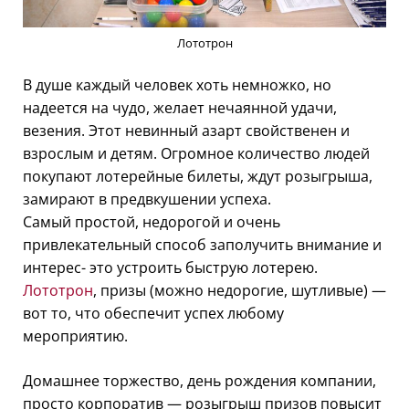
Лототрон
В душе каждый человек хоть немножко, но
надеется на чудо, желает нечаянной удачи,
везения. Этот невинный азарт свойственен и
взрослым и детям. Огромное количество людей
покупают лотерейные билеты, ждут розыгрыша,
замирают в предвкушении успеха.
Самый простой, недорогой и очень
привлекательный способ заполучить внимание и
интерес- это устроить быструю лотерею.
Лототрон
, призы (можно недорогие, шутливые) —
вот то, что обеспечит успех любому
мероприятию.
Домашнее торжество, день рождения компании,
просто корпоратив — розыгрыш призов повысит