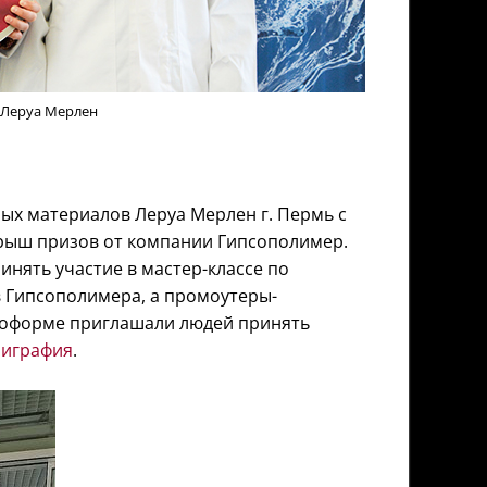
 Леруа Мерлен
ых материалов Леруа Мерлен г. Пермь с
грыш призов от компании Гипсополимер.
инять участие в мастер-классе по
 Гипсополимера, а промоутеры-
моформе приглашали людей принять
лиграфия
.