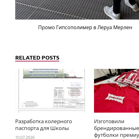
Промо Гипсополимер в Леруа Мерлен
RELATED POSTS
Разработка колерного
Изготовили
паспорта для Школы
брендированны
футболки премиу
10.07.2026