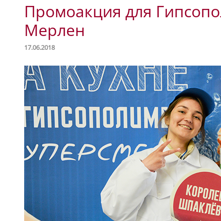
Промоакция для Гипсопо
Мерлен
17.06.2018