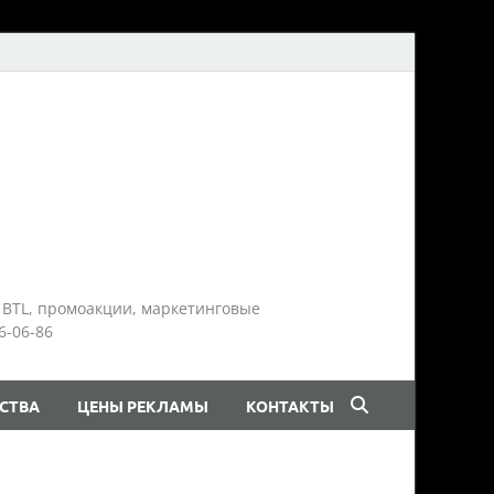
 BTL, промоакции, маркетинговые
6-06-86
СТВА
ЦЕНЫ РЕКЛАМЫ
КОНТАКТЫ