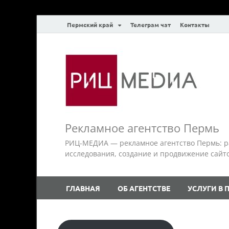
Пермский край
Телеграм чат
Контакты
Рекламное агентство Пермь
РИЦ-МЕДИА — рекламное агентство Пермь: р
исследования, создание и продвижение сайтов.
ГЛАВНАЯ
ОБ АГЕНТСТВЕ
УСЛУГИ В 