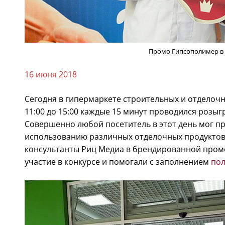
Промо Гипсополимер в
16 июня 2018
Сегодня в гипермаркете строительных и отделочн
11:00 до 15:00 каждые 15 минут проводился розы
Совершенно любой посетитель в этот день мог пр
использованию различных отделочных продуктов
консультанты Риц Медиа в брендированной про
участие в конкурсе и помогали с заполнением
по