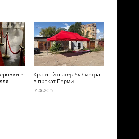
дорожки в
Красный шатер 6х3 метра
для
в прокат Перми
01.06.2025