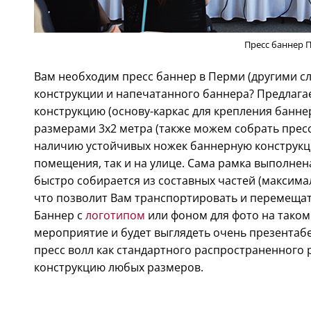
Пресс баннер 
Вам необходим пресс баннер в Перми (другими с
конструкции и напечатанного баннера? Предлага
конструкцию (основу-каркас для крепления банне
размерами 3х2 метра (также можем собрать прес
наличию устойчивых ножек баннерную конструкц
помещения, так и на улице. Сама рамка выполнена
быстро собирается из составных частей (максимал
что позволит Вам транспортировать и перемещать
Баннер с
логотипом
или фоном для фото на таком
мероприятие и будет выглядеть очень презентаб
пресс волл как стандартного распространенного р
конструкцию любых размеров.