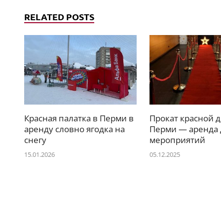
RELATED POSTS
Красная палатка в Перми в
Прокат красной 
аренду словно ягодка на
Перми — аренда 
снегу
мероприятий
15.01.2026
05.12.2025