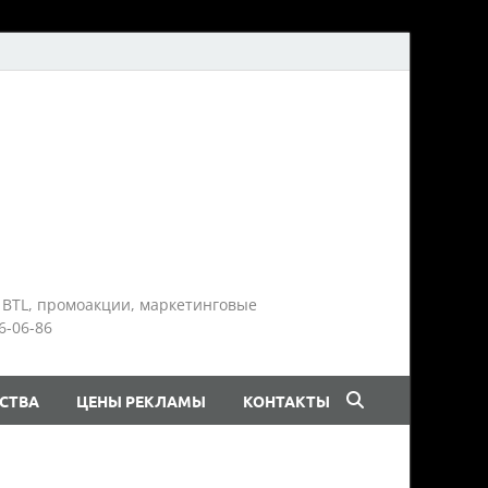
 BTL, промоакции, маркетинговые
6-06-86
СТВА
ЦЕНЫ РЕКЛАМЫ
КОНТАКТЫ