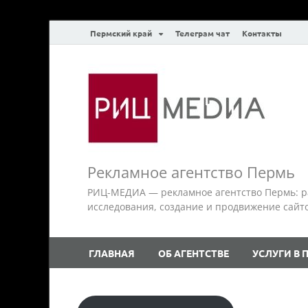
Пермский край
Телеграм чат
Контакты
Рекламное агентство Пермь
РИЦ-МЕДИА — рекламное агентство Пермь: р
исследования, создание и продвижение сайтов.
ГЛАВНАЯ
ОБ АГЕНТСТВЕ
УСЛУГИ В 