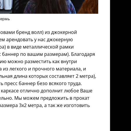
Пермь
ловами бренд волл) из джокерной
ем арендовать у нас джокерную
ра) в виде металлической рамки
с баннер по вашим размерам). Благодаря
ию можно разместить как внутри
 из легкого и прочного материала, и
ьная длина которых составляет 2 метра),
 пресс баннер безо всякого труда.
 каркасе отлично дополнит любое Ваше
ельно. Мы можем предложить в прокат
азмера 3х2 метра, а так же изготовить