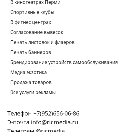
В кинотеатрах Перми
Спортивные клубы
В фитнес центрах
Согласование вывесок
Печать листовок и флаеров
Печать баннеров
Брендирование устройств самообслуживания
Медиа экзотика
Продажа товаров
Все услуги рекламы
Телефон
+7(952)656-06-86
Э-почта info@ricmedia.ru
Телеграм
@ricmedia