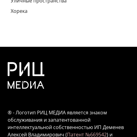
Уличные пространства
Хорека
® - Логотип РИЦ МЕДИА является знаком
обслуживания и запатентованной
интеллектуальной собственностью ИП Деменев
Алексей Владимирович (
Патент №669542
) и