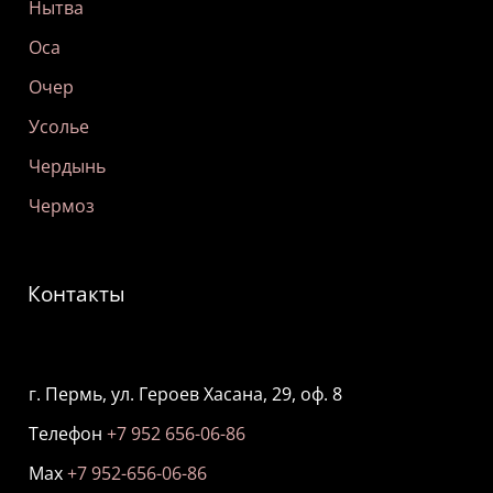
Нытва
Оса
Очер
Усолье
Чердынь
Чермоз
Контакты
г. Пермь, ул. Героев Хасана, 29, оф. 8
Телефон
+7 952 656-06-86
Мах
+7 952-656-06-86