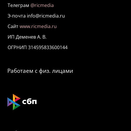
Телеграм
@ricmedia
Э-почта info@ricmedia.ru
Сайт
www.ricmedia.ru
ИП Деменев А. В.
ОГРНИП 314595833600144
Работаем с физ. лицами