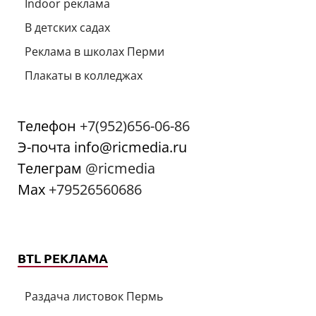
Indoor реклама
В детских садах
Реклама в школах Перми
Плакаты в колледжах
Телефон
+7(952)656-06-86
Э-почта info@ricmedia.ru
Телеграм
@ricmedia
Мах
+79526560686
BTL РЕКЛАМА
Раздача листовок Пермь