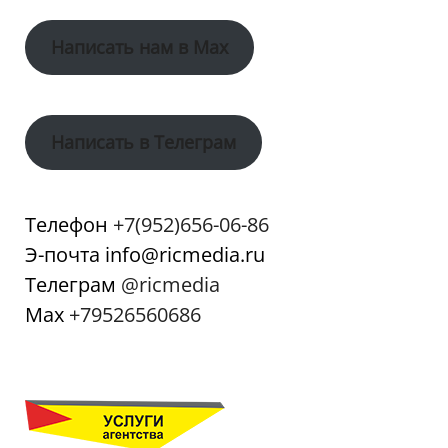
Написать нам в Max
Написать в Телеграм
Телефон
+7(952)656-06-86
Э-почта info@ricmedia.ru
Телеграм
@ricmedia
Мах
+79526560686