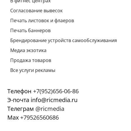
В фитнес центрах
Согласование вывесок
Печать листовок и флаеров
Печать баннеров
Брендирование устройств самообслуживания
Медиа экзотика
Продажа товаров
Все услуги рекламы
Телефон
+7(952)656-06-86
Э-почта info@ricmedia.ru
Телеграм
@ricmedia
Мах
+79526560686