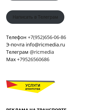
Написать в Телеграм
Телефон
+7(952)656-06-86
Э-почта info@ricmedia.ru
Телеграм
@ricmedia
Мах
+79526560686
РЕКЛАМА НА ТРАНСПОРТЕ