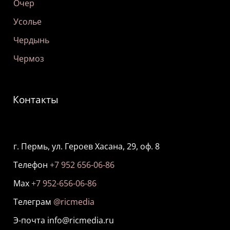
Очер
Усолье
Чердынь
Чермоз
Контакты
г. Пермь, ул. Героев Хасана, 29, оф. 8
Телефон
+7 952 656-06-86
Мах
+7 952-656-06-86
Телеграм
@ricmedia
Э-почта info@ricmedia.ru