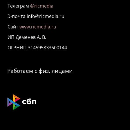
Телеграм
@ricmedia
Э-почта info@ricmedia.ru
Сайт
www.ricmedia.ru
ИП Деменев А. В.
ОГРНИП 314595833600144
Работаем с физ. лицами