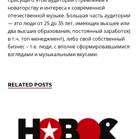
присущего этой аудитории стремления к
новаторству и интереса к современной
отечественной музыке. Большая часть аудитории
— это люди от 25 до 35 лет, имеющих высшее или
два высших образования, постоянный заработок(
в т.ч. топ-менеджмент), либо свой собственный
бизнес – т.е. люди, с вполне сформировавшимися
взглядами и музыкальными вкусами.
RELATED POSTS