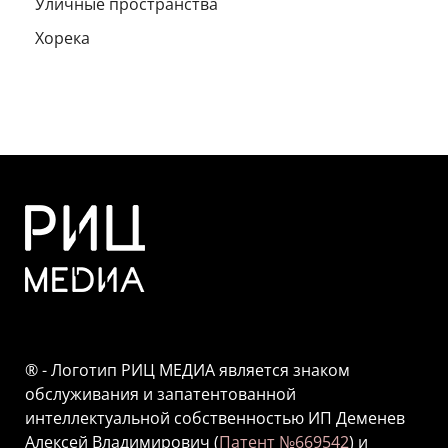
Уличные пространства
Хорека
® - Логотип РИЦ МЕДИА является знаком
обслуживания и запатентованной
интеллектуальной собственностью ИП Деменев
Алексей Владимирович (
Патент №669542
) и