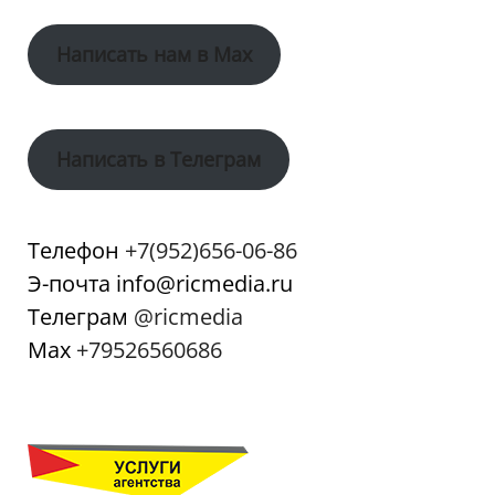
Написать нам в Max
Написать в Телеграм
Телефон
+7(952)656-06-86
Э-почта info@ricmedia.ru
Телеграм
@ricmedia
Мах
+79526560686