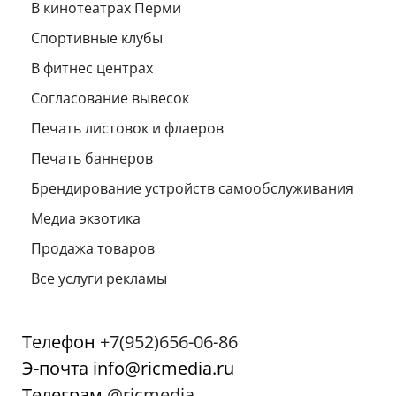
В кинотеатрах Перми
Спортивные клубы
В фитнес центрах
Согласование вывесок
Печать листовок и флаеров
Печать баннеров
Брендирование устройств самообслуживания
Медиа экзотика
Продажа товаров
Все услуги рекламы
Телефон
+7(952)656-06-86
Э-почта info@ricmedia.ru
Телеграм
@ricmedia