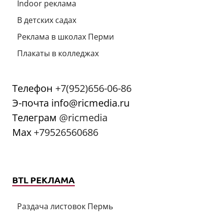
Indoor реклама
В детских садах
Реклама в школах Перми
Плакаты в колледжах
Телефон
+7(952)656-06-86
Э-почта info@ricmedia.ru
Телеграм
@ricmedia
Мах
+79526560686
BTL РЕКЛАМА
Раздача листовок Пермь