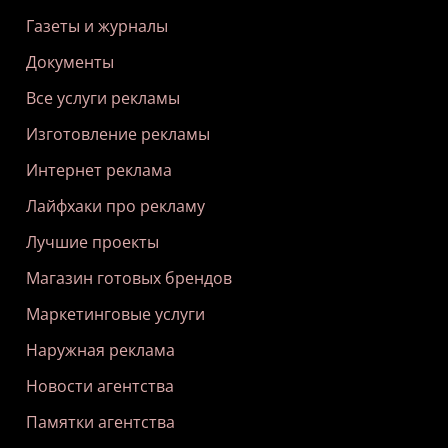
Газеты и журналы
Документы
Все услуги рекламы
Изготовление рекламы
Интернет реклама
Лайфхаки про рекламу
Лучшие проекты
Магазин готовых брендов
Маркетинговые услуги
Наружная реклама
Новости агентства
Памятки агентства