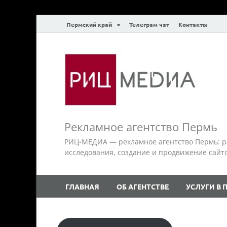
Пермский край
Телеграм чат
Контакты
Рекламное агентство Пермь
РИЦ-МЕДИА — рекламное агентство Пермь: р
исследования, создание и продвижение сайтов.
ГЛАВНАЯ
ОБ АГЕНТСТВЕ
УСЛУГИ В 