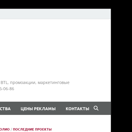
 BTL, промоакции, маркетинговые
6-06-86
СТВА
ЦЕНЫ РЕКЛАМЫ
КОНТАКТЫ
ОЛИО
/
ПОСЛЕДНИЕ ПРОЕКТЫ