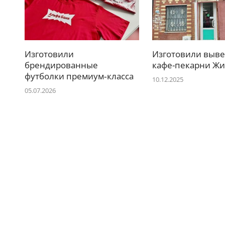
Изготовили
Изготовили выве
брендированные
кафе-пекарни Ж
футболки премиум‑класса
10.12.2025
05.07.2026