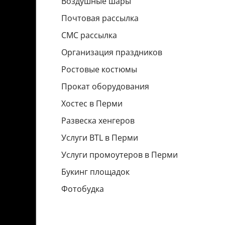
Воздушные шары
Почтовая рассылка
СМС рассылка
Организация праздников
Ростовые костюмы
Прокат оборудования
Хостес в Перми
Развеска хенгеров
Услуги BTL в Перми
Услуги промоутеров в Перми
Букинг площадок
Фотобудка