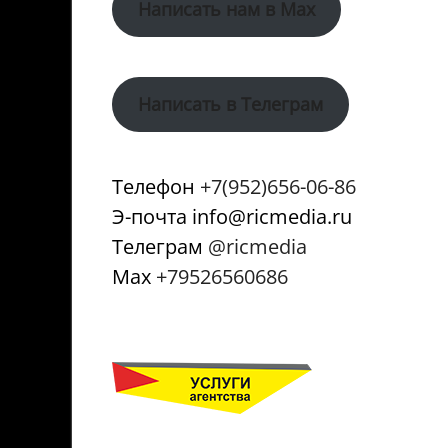
Написать нам в Max
Написать в Телеграм
Телефон
+7(952)656-06-86
Э-почта info@ricmedia.ru
Телеграм
@ricmedia
Мах
+79526560686