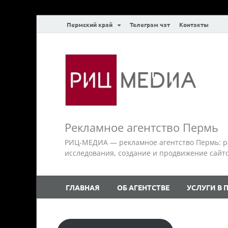
Пермский край
Телеграм чат
Контакты
Рекламное агентство Пермь
РИЦ-МЕДИА — рекламное агентство Пермь: р
исследования, создание и продвижение сайтов.
ГЛАВНАЯ
ОБ АГЕНТСТВЕ
УСЛУГИ В 