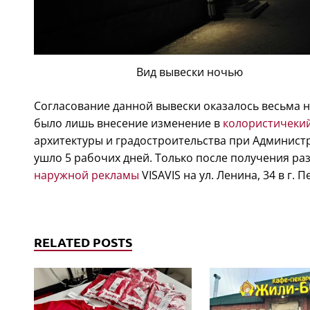
Вид вывески ночью
Согласование данной вывески оказалось весьма 
было лишь внесение изменение в
колористичеки
архитектуры и градостроительства при Администр
ушло 5 рабочих дней. Только после получения р
наружной рекламы
VISAVIS на ул. Ленина, 34 в г. П
RELATED POSTS