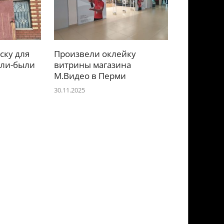
ску для
Произвели оклейку
или-были
витрины магазина
М.Видео в Перми
30.11.2025