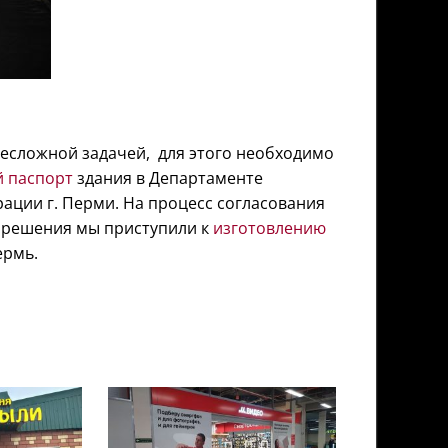
несложной задачей, для этого необходимо
й паспорт
здания в Департаменте
ации г. Перми. На процесс согласования
азрешения мы приступили к
изготовлению
ермь.