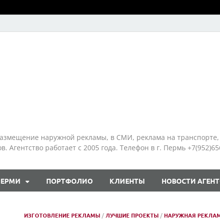
азмещение наружной рекламы, в СМИ, реклама на транспорте,
 Агентство работает с 2005 года. Телефон в г. Пермь +7(952)65
ПЕРМИ
ПОРТФОЛИО
КЛИЕНТЫ
НОВОСТИ АГЕНТ
ИЗГОТОВЛЕНИЕ РЕКЛАМЫ
/
ЛУЧШИЕ ПРОЕКТЫ
/
НАРУЖНАЯ РЕКЛА