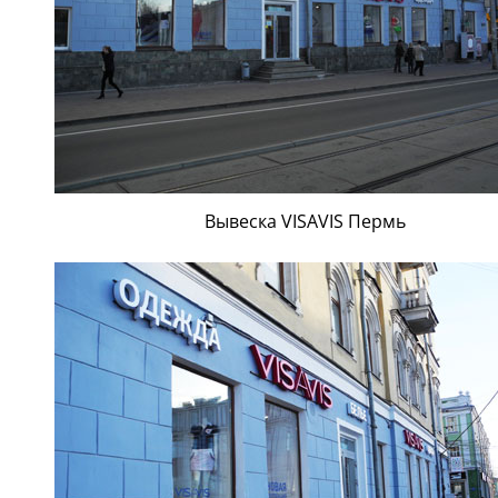
Вывеска VISAVIS Пермь