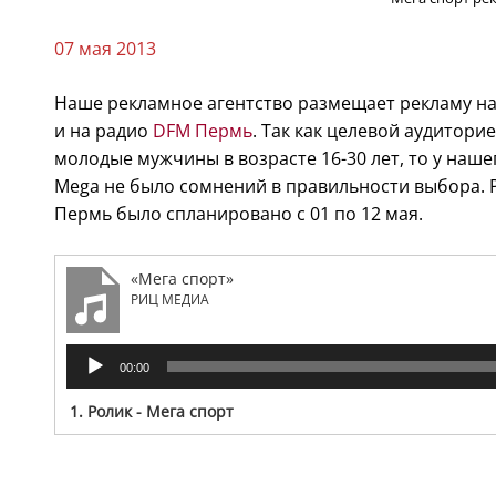
07 мая 2013
Наше рекламное агентство размещает рекламу на
и на радио
DFM Пермь
. Так как целевой аудитор
молодые мужчины в возрасте 16-30 лет, то у наш
Mega не было сомнений в правильности выбора.
Пермь было спланировано с 01 по 12 мая.
«Мега спорт»
РИЦ МЕДИА
Аудиоплеер
00:00
1. Ролик - Мега спорт