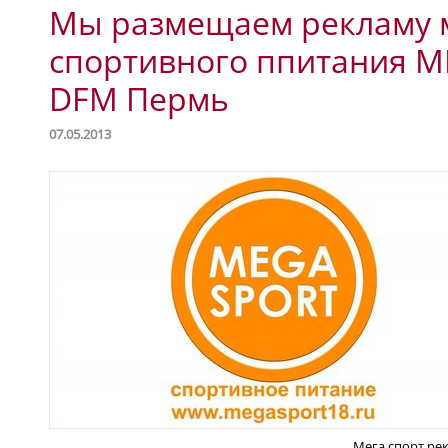
Мы размещаем рекламу 
спортивного ппитания M
DFM Пермь
07.05.2013
Мега спорт ре