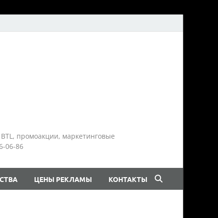
 BTL, промоакции, маркетинговые
6-06-86
СТВА
ЦЕНЫ РЕКЛАМЫ
КОНТАКТЫ