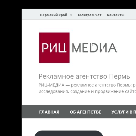
Пермский край
Телеграм чат
Контакты
Рекламное агентство Пермь
РИЦ-МЕДИА — рекламное агентство Пермь: р
исследования, создание и продвижение сайтов.
ГЛАВНАЯ
ОБ АГЕНТСТВЕ
УСЛУГИ В 