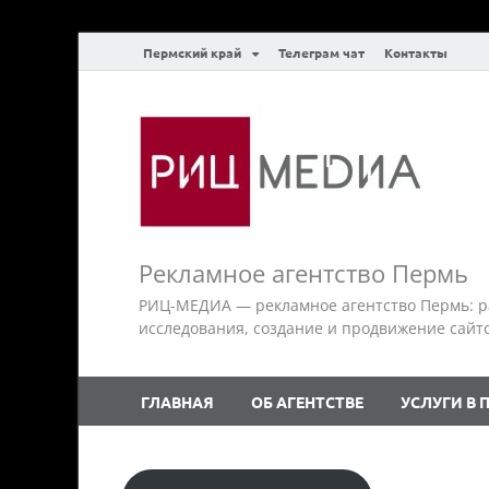
Пермский край
Телеграм чат
Контакты
Рекламное агентство Пермь
РИЦ-МЕДИА — рекламное агентство Пермь: р
исследования, создание и продвижение сайтов.
ГЛАВНАЯ
ОБ АГЕНТСТВЕ
УСЛУГИ В 