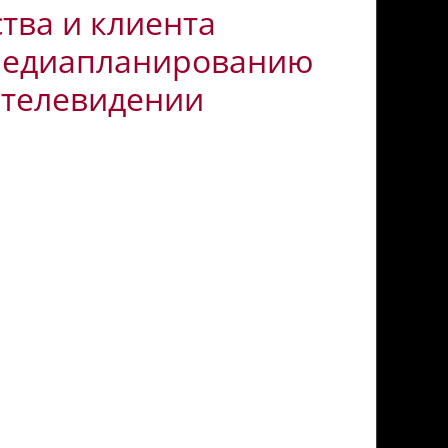
тва и клиента
 медиапланированию
 телевидении