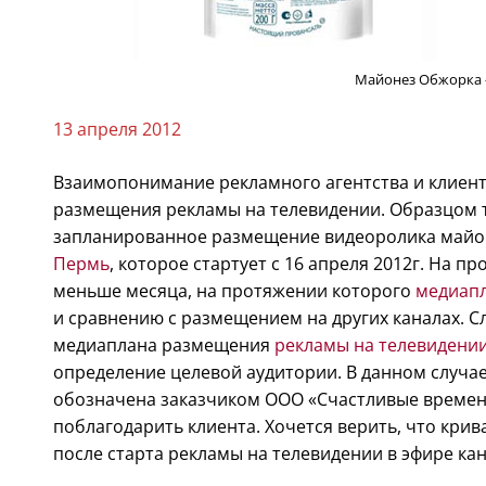
Майонез Обжорка 
13 апреля 2012
Взаимопонимание рекламного агентства и клиент
размещения рекламы на телевидении. Образцом т
запланированное размещение видеоролика майон
Пермь
, которое стартует с 16 апреля 2012г. На 
меньше месяца, на протяжении которого
медиап
и сравнению с размещением на других каналах. Сл
медиаплана размещения
рекламы на телевидени
определение целевой аудитории. В данном случае
обозначена заказчиком ООО «Счастливые времена
поблагодарить клиента. Хочется верить, что кр
после старта рекламы на телевидении в эфире ка