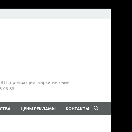
 BTL, промоакции, маркетинговые
6-06-86
СТВА
ЦЕНЫ РЕКЛАМЫ
КОНТАКТЫ