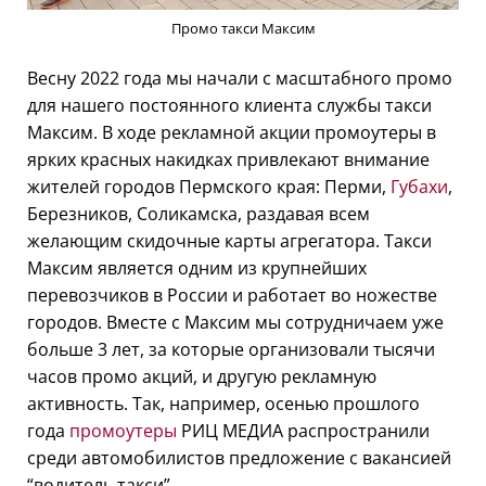
Промо такси Максим
Весну 2022 года мы начали с масштабного промо
для нашего постоянного клиента службы такси
Максим. В ходе рекламной акции промоутеры в
ярких красных накидках привлекают внимание
жителей городов Пермского края: Перми,
Губахи
,
Березников, Соликамска, раздавая всем
желающим скидочные карты агрегатора. Такси
Максим является одним из крупнейших
перевозчиков в России и работает во ножестве
городов. Вместе с Максим мы сотрудничаем уже
больше 3 лет, за которые организовали тысячи
часов промо акций, и другую рекламную
активность. Так, например, осенью прошлого
года
промоутеры
РИЦ МЕДИА распространили
среди автомобилистов предложение с вакансией
“водитель такси”.