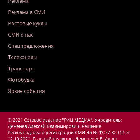
Реклама
Реклама в СМИ
Ростовые куклы
СМИ о нас
Спецпредложения
Телеканалы
Транспорт
Фотобудка
Яркие события
© 2021 Сетевое издание "РИЦ МЕДИА". Учредитель:
Деменев Алексей Владимирович. Решение
Роскомнадзора о регистрации СМИ Эл № ФС77-82042 от
12.10.2021. Главный редактор: Деменев А.В. Адрес