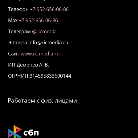
Телефон
+7 952 656-06-86
Мах
+7 952-656-06-86
Телеграм
@ricmedia
Э-почта info@ricmedia.ru
Сайт
www.ricmedia.ru
ИП Деменев А. В.
ОГРНИП 314595833600144
Работаем с физ. лицами