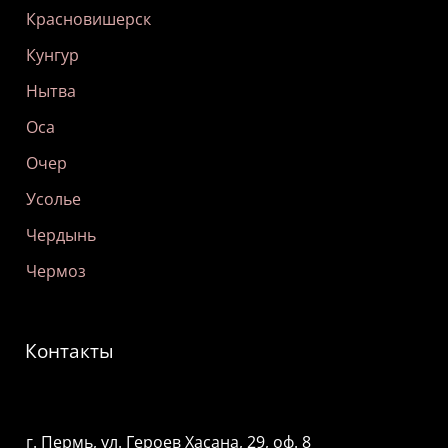
Красновишерск
Кунгур
Нытва
Оса
Очер
Усолье
Чердынь
Чермоз
Контакты
г. Пермь, ул. Героев Хасана, 29, оф. 8