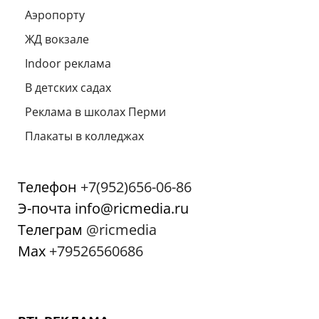
Аэропорту
ЖД вокзале
Indoor реклама
В детских садах
Реклама в школах Перми
Плакаты в колледжах
Телефон
+7(952)656-06-86
Э-почта info@ricmedia.ru
Телеграм
@ricmedia
Мах
+79526560686