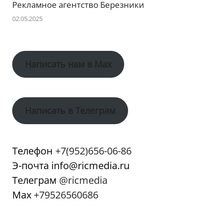
Рекламное агентство Березники
02.05.2025
Написать нам в Max
Написать в Телеграм
Телефон
+7(952)656-06-86
Э-почта info@ricmedia.ru
Телеграм
@ricmedia
Мах
+79526560686