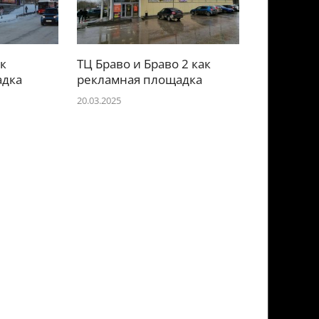
к
ТЦ Браво и Браво 2 как
адка
рекламная площадка
20.03.2025