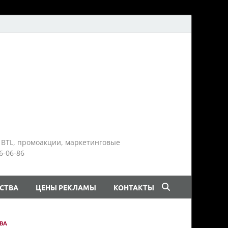
 BTL, промоакции, маркетинговые
6-06-86
СТВА
ЦЕНЫ РЕКЛАМЫ
КОНТАКТЫ
ВА