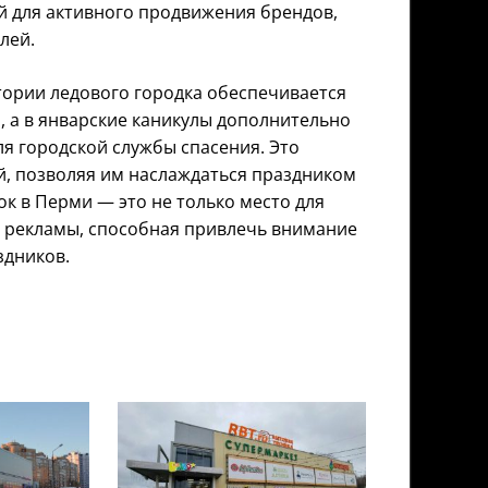
й для активного продвижения брендов,
лей.
тории ледового городка обеспечивается
, а в январские каникулы дополнительно
ля городской службы спасения. Это
й, позволяя им наслаждаться праздником
ок в Перми — это не только место для
я рекламы, способная привлечь внимание
здников.