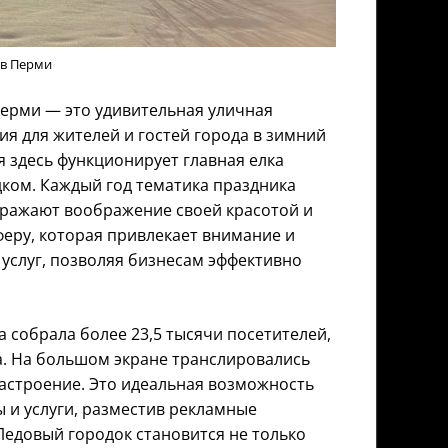
 в Перми
ерми — это удивительная уличная
я для жителей и гостей города в зимний
я здесь функционирует главная елка
ком. Каждый год тематика праздника
оражают воображение своей красотой и
феру, которая привлекает внимание и
 услуг, позволяя бизнесам эффективно
 собрала более 23,5 тысячи посетителей,
а. На большом экране транслировались
настроение. Это идеальная возможность
 и услуги, разместив рекламные
Ледовый городок становится не только