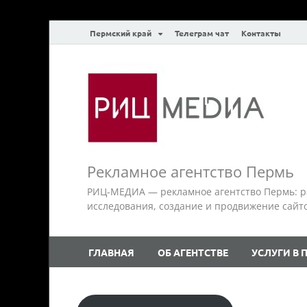
Пермский край
Телеграм чат
Контакты
Рекламное агентство Пермь
РИЦ-МЕДИА — рекламное агентство Пермь: р
исследования, создание и продвижение сайтов.
ГЛАВНАЯ
ОБ АГЕНТСТВЕ
УСЛУГИ В 