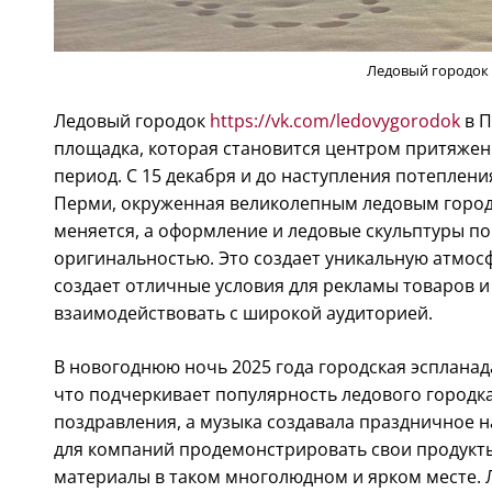
Ледовый городок
Ледовый городок
https://vk.com/ledovygorodok
в П
площадка, которая становится центром притяжени
период. С 15 декабря и до наступления потеплени
Перми, окруженная великолепным ледовым город
меняется, а оформление и ледовые скульптуры п
оригинальностью. Это создает уникальную атмос
создает отличные условия для рекламы товаров и
взаимодействовать с широкой аудиторией.
В новогоднюю ночь 2025 года городская эспланада
что подчеркивает популярность ледового городк
поздравления, а музыка создавала праздничное 
для компаний продемонстрировать свои продукты
материалы в таком многолюдном и ярком месте. 