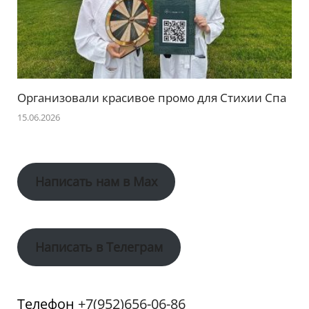
Организовали красивое промо для Стихии Спа
15.06.2026
Написать нам в Max
Написать в Телеграм
Телефон
+7(952)656-06-86