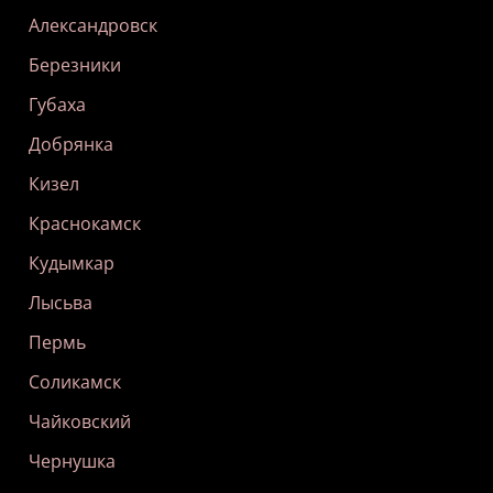
Александровск
Березники
Губаха
Добрянка
Кизел
Краснокамск
Кудымкар
Лысьва
Пермь
Соликамск
Чайковский
Чернушка