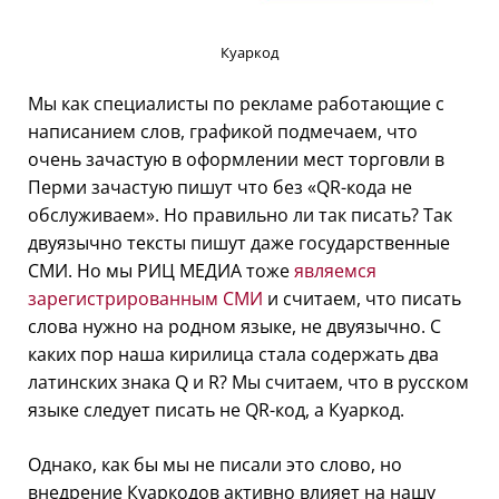
Куаркод
Мы как специалисты по рекламе работающие с
написанием слов, графикой подмечаем, что
очень зачастую в оформлении мест торговли в
Перми зачастую пишут что без «QR-кода не
обслуживаем». Но правильно ли так писать? Так
двуязычно тексты пишут даже государственные
СМИ. Но мы РИЦ МЕДИА тоже
являемся
зарегистрированным СМИ
и считаем, что писать
слова нужно на родном языке, не двуязычно. С
каких пор наша кирилица стала содержать два
латинских знака Q и R? Мы считаем, что в русском
языке следует писать не QR-код, а Куаркод.
Однако, как бы мы не писали это слово, но
внедрение Куаркодов активно влияет на нашу