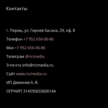
Контакты
г. Пермь, ул. Героев Хасана, 29, оф. 8
Телефон
+7 952 656-06-86
Мах
+7 952-656-06-86
Телеграм
@ricmedia
Э-почта info@ricmedia.ru
Сайт
www.ricmedia.ru
ИП Деменев А. В.
ОГРНИП 314595833600144