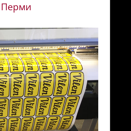
в Перми