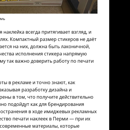
рмь
я наклейка всегда притягивает взгляд, и
лях. Компактный размер стикеров не даёт
ется на них, должна быть лаконичной,
ачества исполнения стикера напрямую
му так важно доверить работу по печати
ы в рекламе и точно знают, как
аказывая разработку дизайна и
рены в том, что получите действительно
но подойдут как для брендирования
пространения в ходе имиджевых рекламных
ство печати наклеек в Перми — при их
 современные материалы, которые