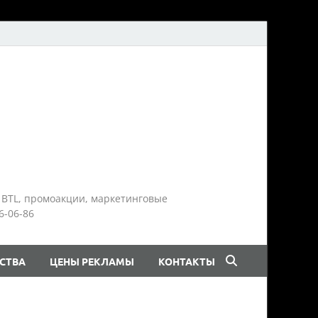
 BTL, промоакции, маркетинговые
6-06-86
СТВА
ЦЕНЫ РЕКЛАМЫ
КОНТАКТЫ