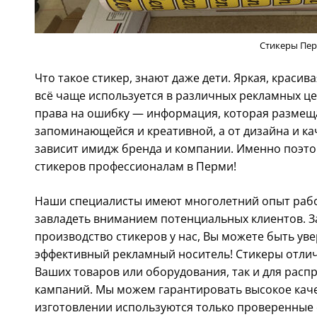
Стикеры Пе
Что такое стикер, знают даже дети. Яркая, красива
всё чаще используется в различных рекламных це
права на ошибку — информация, которая размеща
запоминающейся и креативной, а от дизайна и к
зависит имидж бренда и компании. Именно поэто
стикеров профессионалам в Перми!
Наши специалисты имеют многолетний опыт работ
завладеть вниманием потенциальных клиентов. З
производство стикеров у нас, Вы можете быть уве
эффективный рекламный носитель! Стикеры отлич
Ваших товаров или оборудования, так и для рас
кампаний. Мы можем гарантировать высокое каче
изготовлении используются только проверенные