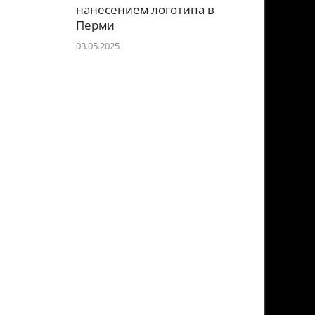
нанесением логотипа в
Перми
03.05.2025