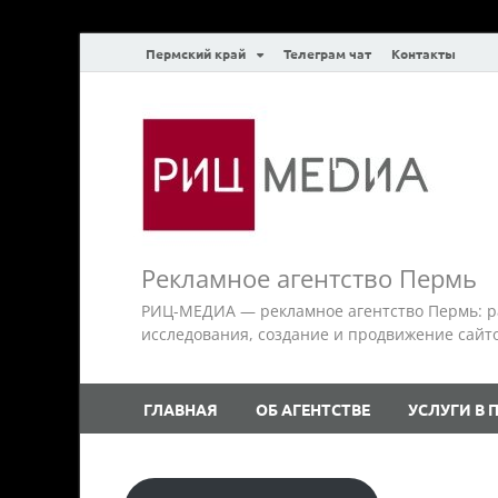
Пермский край
Телеграм чат
Контакты
Рекламное агентство Пермь
РИЦ-МЕДИА — рекламное агентство Пермь: р
исследования, создание и продвижение сайтов.
ГЛАВНАЯ
ОБ АГЕНТСТВЕ
УСЛУГИ В 