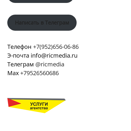
Написать в Телеграм
Телефон
+7(952)656-06-86
Э-почта info@ricmedia.ru
Телеграм
@ricmedia
Мах
+79526560686