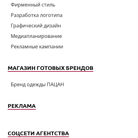
Фирменный стиль
Разработка логотипа
Графический дизайн
Медиапланирование
Рекламные кампании
МАГАЗИН ГОТОВЫХ БРЕНДОВ
Бренд одежды ПАЦАН
РЕКЛАМА
СОЦСЕТИ АГЕНТСТВА