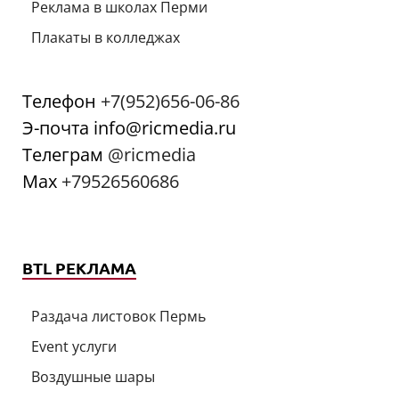
Реклама в школах Перми
Плакаты в колледжах
Телефон
+7(952)656-06-86
Э-почта info@ricmedia.ru
Телеграм
@ricmedia
Мах
+79526560686
BTL РЕКЛАМА
Раздача листовок Пермь
Event услуги
Воздушные шары