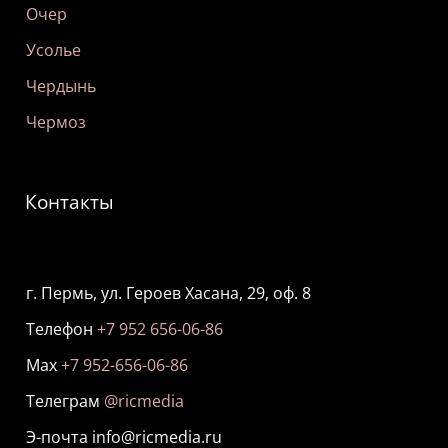
Очер
Усолье
Чердынь
Чермоз
Контакты
г. Пермь, ул. Героев Хасана, 29, оф. 8
Телефон
+7 952 656-06-86
Мах
+7 952-656-06-86
Телеграм
@ricmedia
Э-почта info@ricmedia.ru