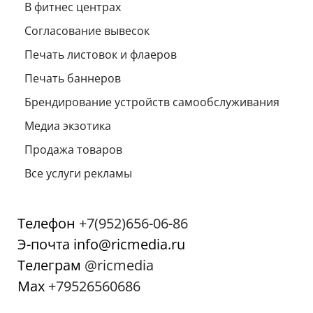
В фитнес центрах
Согласование вывесок
Печать листовок и флаеров
Печать баннеров
Брендирование устройств самообслуживания
Медиа экзотика
Продажа товаров
Все услуги рекламы
Телефон
+7(952)656-06-86
Э-почта info@ricmedia.ru
Телеграм
@ricmedia
Мах
+79526560686