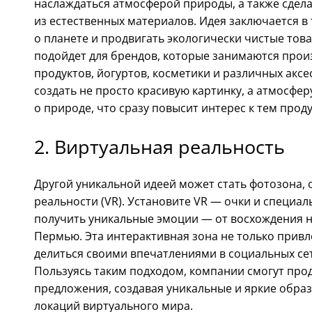
наслаждаться атмосферой природы, а также сдел
из естественных материалов. Идея заключается в
о планете и продвигать экологически чистые това
подойдет для брендов, которые занимаются прои
продуктов, йогуртов, косметики и различных аксес
создать не просто красивую картинку, а атмосфер
о природе, что сразу повысит интерес к тем прод
2. Виртуальная реальность
Другой уникальной идеей может стать фотозона, 
реальности (VR). Установите VR — очки и специал
получить уникальные эмоции — от восхождения н
Пермью. Эта интерактивная зона не только привле
делиться своими впечатлениями в социальных сет
Пользуясь таким подходом, компании смогут про
предложения, создавая уникальные и яркие образ
локаций виртуального мира.