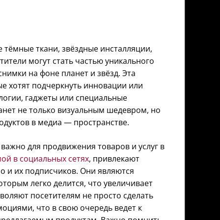
е тёмные ткани, звёздные инсталляции,
тители могут стать частью уникального
нимки на фоне планет и звёзд. Эта
ые хотят подчеркнуть инновации или
ологии, гаджеты или специальные
анет не только визуальным шедевром, но
одуктов в медиа — пространстве.
важно для продвижения товаров и услуг в
ой в социальных сетях
, привлекают
но и их подписчиков. Они являются
оторым легко делится, что увеличивает
воляют посетителям не просто сделать
моциями, что в свою очередь ведет к