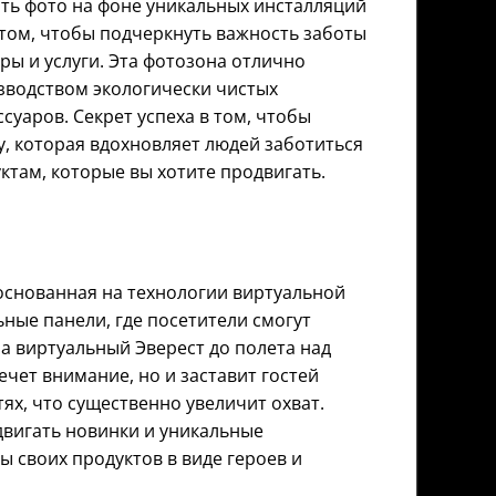
ать фото на фоне уникальных инсталляций
 том, чтобы подчеркнуть важность заботы
ры и услуги. Эта фотозона отлично
зводством экологически чистых
суаров. Секрет успеха в том, чтобы
у, которая вдохновляет людей заботиться
уктам, которые вы хотите продвигать.
основанная на технологии виртуальной
ьные панели, где посетители смогут
а виртуальный Эверест до полета над
чет внимание, но и заставит гостей
ях, что существенно увеличит охват.
двигать новинки и уникальные
ы своих продуктов в виде героев и