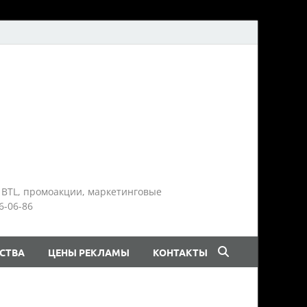
 BTL, промоакции, маркетинговые
6-06-86
СТВА
ЦЕНЫ РЕКЛАМЫ
КОНТАКТЫ