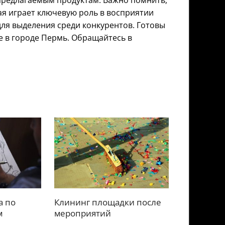
предлагаемым продуктам. Важно помнить,
я играет ключевую роль в восприятии
ля выделения среди конкурентов. Готовы
е в городе Пермь. Обращайтесь в
а по
Клининг площадки после
м
мероприятий