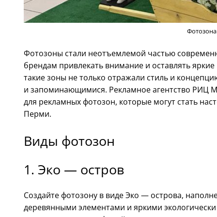
Фотозона
Фотозоны стали неотъемлемой частью современн
брендам привлекать внимание и оставлять яркие 
такие зоны не только отражали стиль и концепци
и запоминающимися. Рекламное агентство РИЦ М
для рекламных фотозон, которые могут стать нас
Перми.
Виды фотозон
1. Эко — остров
Создайте фотозону в виде Эко — острова, напол
деревянными элементами и яркими экологически 