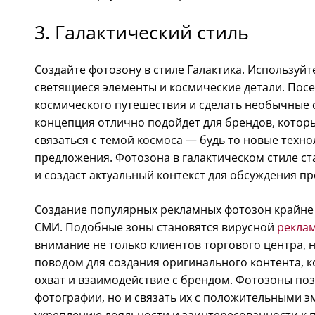
3. Галактический стиль
Создайте фотозону в стиле Галактика. Используйт
светящиеся элементы и космические детали. Посе
космического путешествия и сделать необычные с
концепция отлично подойдет для брендов, котор
связаться с темой космоса — будь то новые техн
предложения. Фотозона в галактическом стиле ст
и создаст актуальный контекст для обсуждения пр
Создание популярных рекламных фотозон крайне 
СМИ. Подобные зоны становятся вирусной
реклам
внимание не только клиентов торгового центра, 
поводом для создания оригинального контента, к
охват и взаимодействие с брендом. Фотозоны поз
фотографии, но и связать их с положительными э