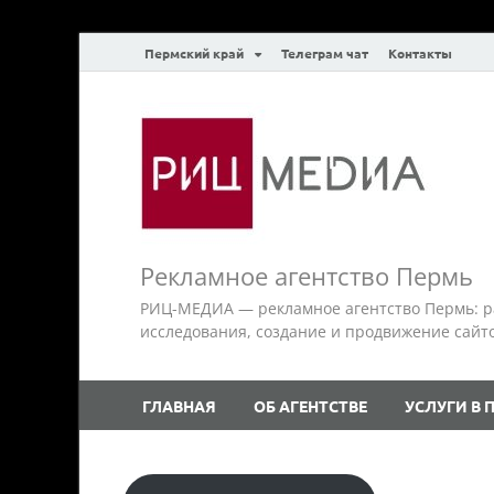
Пермский край
Телеграм чат
Контакты
Рекламное агентство Пермь
РИЦ-МЕДИА — рекламное агентство Пермь: р
исследования, создание и продвижение сайтов.
ГЛАВНАЯ
ОБ АГЕНТСТВЕ
УСЛУГИ В 