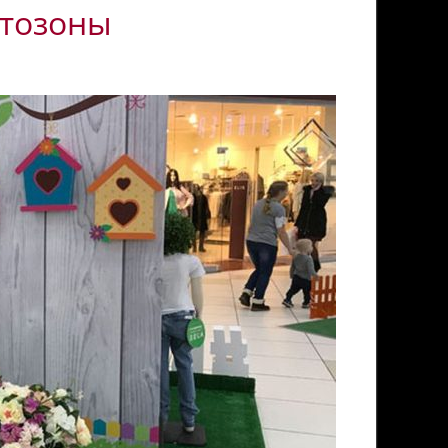
отозоны