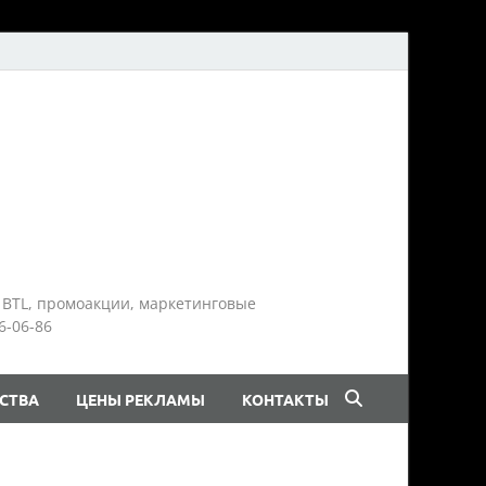
 BTL, промоакции, маркетинговые
6-06-86
СТВА
ЦЕНЫ РЕКЛАМЫ
КОНТАКТЫ