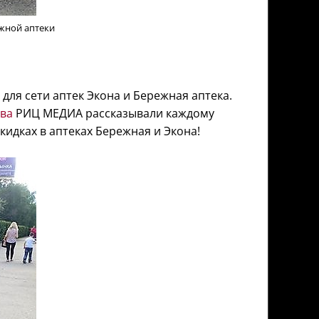
жной аптеки
для сети аптек Экона и Бережная аптека.
тва
РИЦ МЕДИА рассказывали каждому
идках в аптеках Бережная и Экона!