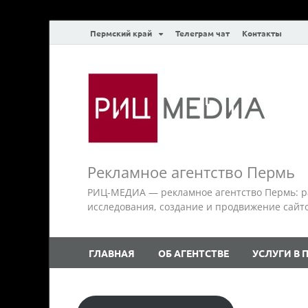
Пермский край
Телеграм чат
Контакты
Рекламное агентство Пермь
РИЦ-МЕДИА — рекламное агентство Пермь: р
исследования, создание и продвижение сайтов.
ГЛАВНАЯ
ОБ АГЕНТСТВЕ
УСЛУГИ В 