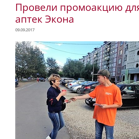
Провели промоакцию для
аптек Экона
09.09.2017