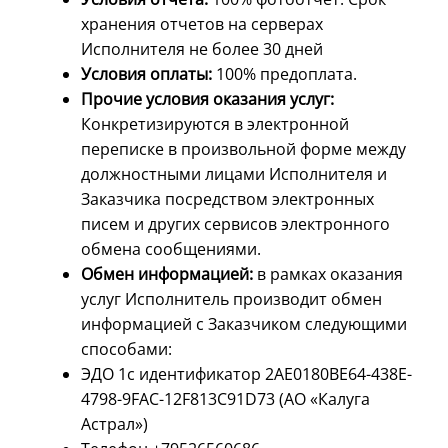
хранения отчетов на серверах
Исполнителя не более 30 дней
Условия оплаты:
100% предоплата.
Прочие условия оказания услуг:
Конкретизируются в электронной
переписке в произвольной форме между
должностными лицами Исполнителя и
Заказчика посредством электронных
писем и других сервисов электронного
обмена сообщениями.
Обмен информацией:
в рамках оказания
услуг Исполнитель производит обмен
информацией с Заказчиком следующими
способами:
ЭДО 1с идентификатор 2AE0180BE64-438E-
4798-9FAC-12F813C91D73 (АО «Калуга
Астрал»)