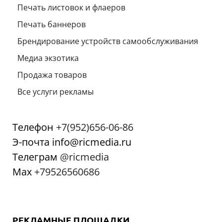
Печать листовок и флаеров
Печать баннеров
Брендирование устройств самообслуживания
Медиа экзотика
Продажа товаров
Все услуги рекламы
Телефон
+7(952)656-06-86
Э-почта info@ricmedia.ru
Телеграм
@ricmedia
Мах
+79526560686
РЕКЛАМНЫЕ ПЛОЩАДКИ