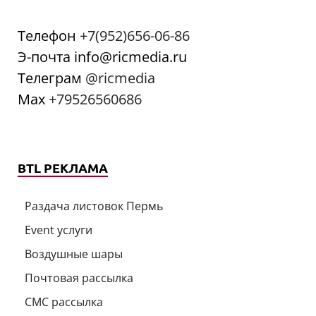
Телефон
+7(952)656-06-86
Э-почта info@ricmedia.ru
Телеграм
@ricmedia
Мах
+79526560686
BTL РЕКЛАМА
Раздача листовок Пермь
Event услуги
Воздушные шары
Почтовая рассылка
СМС рассылка