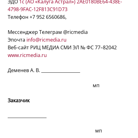
ЭДО
1с (АО «Калуга Астрал») 2AE0180BE64-438E-
4798-9FAC-12F813C91D73
Телефон +7 952 6560686,
Мессенджер Телеграм @ricmedia
Эпочта
info@ricmedia.ru
Веб-сайт РИЦ МЕДИА СМИ ЭЛ № ФС 77–82042
www.ricmedia.ru
Деменев А. В. __________________
мп
Заказчик
__________________
мп