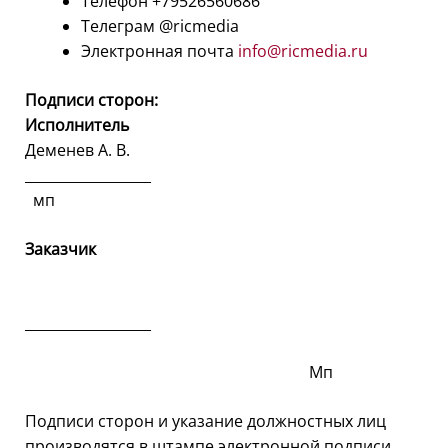
Телефон +79526560686
Телеграм @ricmedia
Электронная почта
info@ricmedia.ru
Подписи сторон:
Исполнитель
Деменев А. В.
__________________
мп
Заказчик
__________________
Мп
Подписи сторон и указание должностных лиц
производятся в штампе электронной подписи