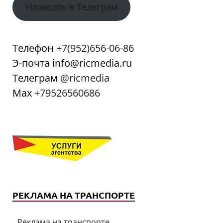
Написать в Телеграм
Телефон
+7(952)656-06-86
Э-почта info@ricmedia.ru
Телеграм
@ricmedia
Мах
+79526560686
РЕКЛАМА НА ТРАНСПОРТЕ
Реклама на транспорте