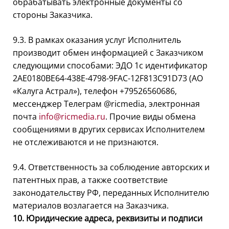
обрабатывать электронные документы со
стороны Заказчика.
9.3. В рамках оказания услуг Исполнитель
производит обмен информацией с Заказчиком
следующими способами: ЭДО 1с идентификатор
2AE0180BE64-438E-4798-9FAC-12F813C91D73 (АО
«Калуга Астрал»), телефон +79526560686,
мессенджер Телеграм @ricmedia, электронная
почта
info@ricmedia.ru
. Прочие виды обмена
сообщениями в других сервисах Исполнителем
не отслеживаются и не признаются.
9.4. Ответственность за соблюдение авторских и
патентных прав, а также соответствие
законодательству РФ, переданных Исполнителю
материалов возлагается на Заказчика.
10. Юридические адреса, реквизиты и подписи