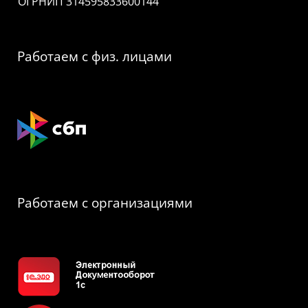
ОГРНИП 314595833600144
Работаем с физ. лицами
Работаем с организациями