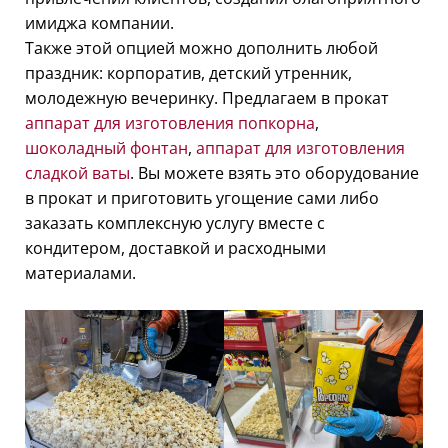
имиджа компании.
Также этой опцией можно дополнить любой
праздник: корпоратив, детский утренник,
молодежную вечеринку. Предлагаем в прокат
аппарат для изготовления попкорна
,
шоколадный фонтан
,
аппарат для изготовления
сладкой ваты
. Вы можете взять это оборудование
в прокат и приготовить угощение сами либо
заказать комплексную услугу вместе с
кондитером, доставкой и расходными
материалами.