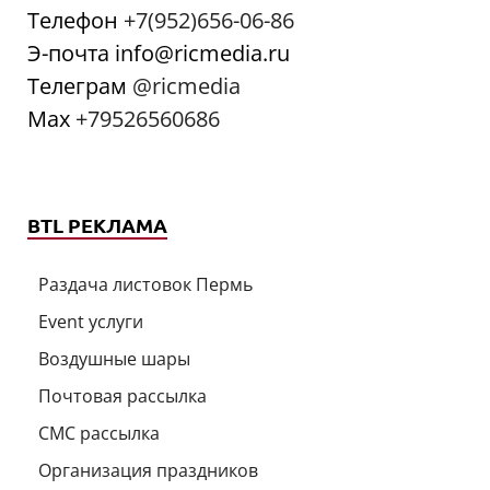
Телефон
+7(952)656-06-86
Э-почта info@ricmedia.ru
Телеграм
@ricmedia
Мах
+79526560686
BTL РЕКЛАМА
Раздача листовок Пермь
Event услуги
Воздушные шары
Почтовая рассылка
СМС рассылка
Организация праздников