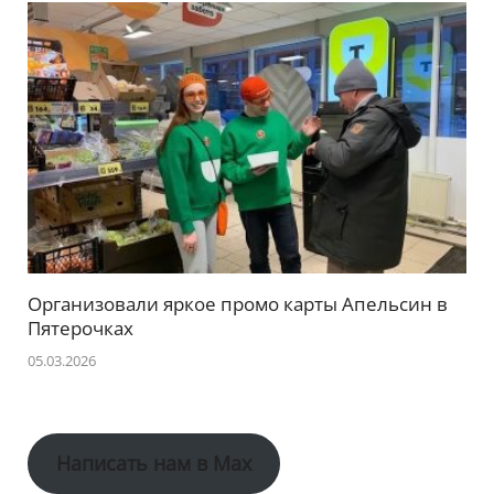
Организовали яркое промо карты Апельсин в
Пятерочках
05.03.2026
Написать нам в Max