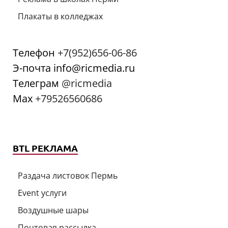
Плакаты в колледжах
Телефон
+7(952)656-06-86
Э-почта info@ricmedia.ru
Телеграм
@ricmedia
Мах
+79526560686
BTL РЕКЛАМА
Раздача листовок Пермь
Event услуги
Воздушные шары
Почтовая рассылка