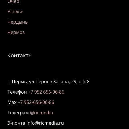
Очер
Усолье
Чердынь
Чермоз
Контакты
г. Пермь, ул. Героев Хасана, 29, оф. 8
Телефон
+7 952 656-06-86
Мах
+7 952-656-06-86
Телеграм
@ricmedia
Э-почта info@ricmedia.ru