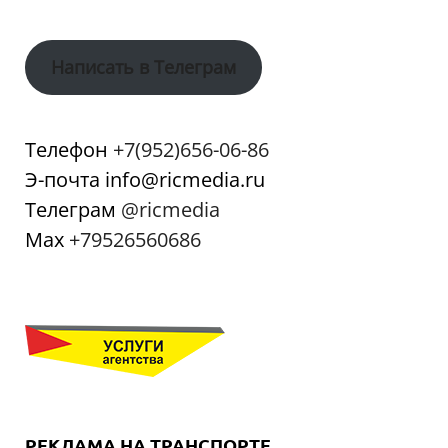
Написать в Телеграм
Телефон
+7(952)656-06-86
Э-почта info@ricmedia.ru
Телеграм
@ricmedia
Мах
+79526560686
РЕКЛАМА НА ТРАНСПОРТЕ