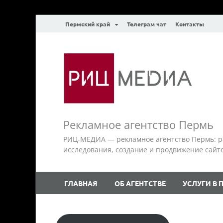
Пермский край
Телеграм чат
Контакты
Рекламное агентство Пермь
РИЦ-МЕДИА — рекламное агентство Пермь: р
исследования, создание и продвижение сайтов.
ГЛАВНАЯ
ОБ АГЕНТСТВЕ
УСЛУГИ В 