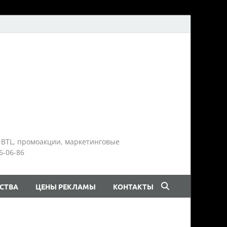
 BTL, промоакции, маркетинговые
6-06-86
СТВА
ЦЕНЫ РЕКЛАМЫ
КОНТАКТЫ