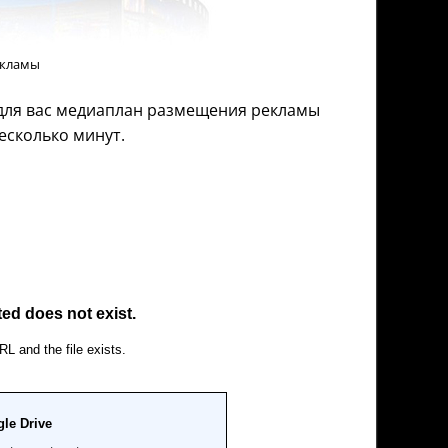
екламы
 для вас медиаплан размещения рекламы
есколько минут.