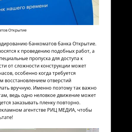
атов Открытие
ндированию банкоматов банка Открытие.
осятся к проведению подобных работ, а
специальные пропуска для доступа к
сти от сложности конструкции может
часов, особенно когда требуется
м восстановлением отверстий
лать вручную. Именно поэтому так важно
ам, ведь одно неловкое движение может
ется заказывать пленку повторно.
рекламном агентстве РИЦ МЕДИА, чтобы
ьтате!