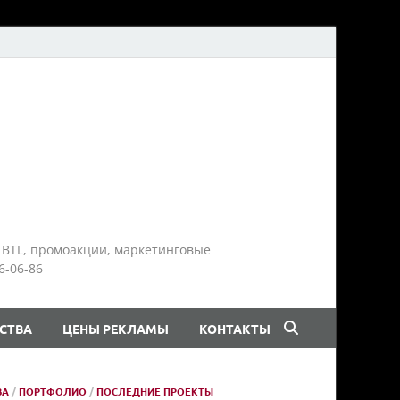
 BTL, промоакции, маркетинговые
6-06-86
СТВА
ЦЕНЫ РЕКЛАМЫ
КОНТАКТЫ
ВА
/
ПОРТФОЛИО
/
ПОСЛЕДНИЕ ПРОЕКТЫ