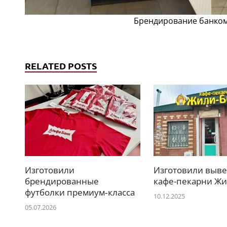
Брендирование банко
RELATED POSTS
Изготовили
Изготовили выве
брендированные
кафе-пекарни Ж
футболки премиум‑класса
10.12.2025
05.07.2026