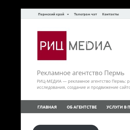
Пермский край
Телеграм чат
Контакты
Рекламное агентство Пермь
РИЦ-МЕДИА — рекламное агентство Пермь: р
исследования, создание и продвижение сайтов.
ГЛАВНАЯ
ОБ АГЕНТСТВЕ
УСЛУГИ В 