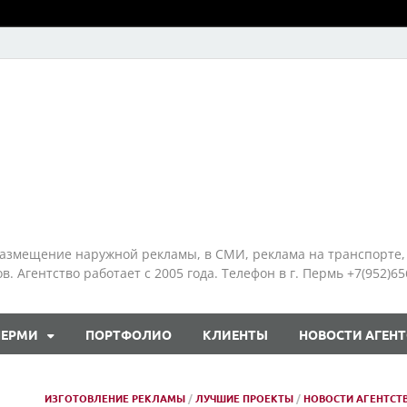
азмещение наружной рекламы, в СМИ, реклама на транспорте,
 Агентство работает с 2005 года. Телефон в г. Пермь +7(952)65
ПЕРМИ
ПОРТФОЛИО
КЛИЕНТЫ
НОВОСТИ АГЕНТ
ИЗГОТОВЛЕНИЕ РЕКЛАМЫ
/
ЛУЧШИЕ ПРОЕКТЫ
/
НОВОСТИ АГЕНТСТ