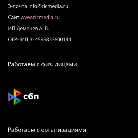
Э-почта info@ricmedia.ru
Сайт
www.ricmedia.ru
ИП Деменев А. В.
ОГРНИП 314595833600144
Работаем с физ. лицами
Работаем с организациями