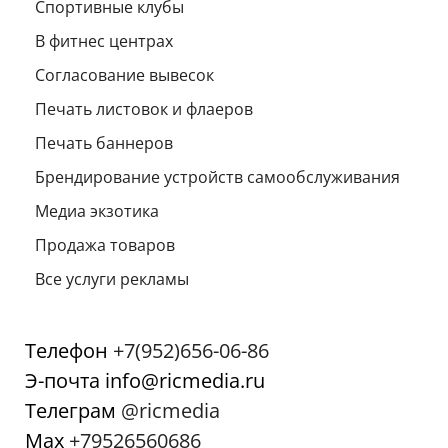
Спортивные клубы
В фитнес центрах
Согласование вывесок
Печать листовок и флаеров
Печать баннеров
Брендирование устройств самообслуживания
Медиа экзотика
Продажа товаров
Все услуги рекламы
Телефон
+7(952)656-06-86
Э-почта info@ricmedia.ru
Телеграм
@ricmedia
Мах
+79526560686