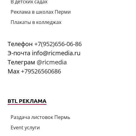
В детских садах
Реклама в школах Перми
Плакаты в колледжах
Телефон
+7(952)656-06-86
Э-почта info@ricmedia.ru
Телеграм
@ricmedia
Мах
+79526560686
BTL РЕКЛАМА
Раздача листовок Пермь
Event услуги