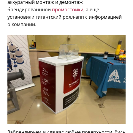
аккуратный монтаж и демонтаж
брендированнной
промостойки
, а ещё
установили гигантский ролл-апп с информацией
о компании.
Забрендируем и для вас любые поверхности, будь