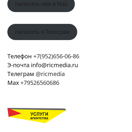
Написать нам в Max
Написать в Телеграм
Телефон
+7(952)656-06-86
Э-почта info@ricmedia.ru
Телеграм
@ricmedia
Мах
+79526560686