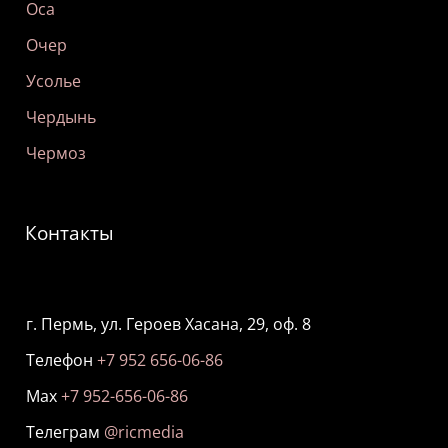
Оса
Очер
Усолье
Чердынь
Чермоз
Контакты
г. Пермь, ул. Героев Хасана, 29, оф. 8
Телефон
+7 952 656-06-86
Мах
+7 952-656-06-86
Телеграм
@ricmedia