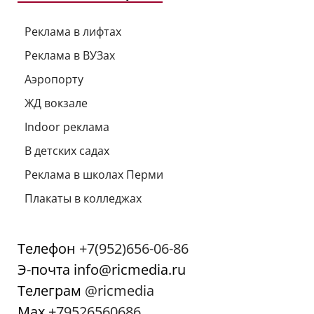
Реклама в лифтах
Реклама в ВУЗах
Аэропорту
ЖД вокзале
Indoor реклама
В детских садах
Реклама в школах Перми
Плакаты в колледжах
Телефон
+7(952)656-06-86
Э-почта info@ricmedia.ru
Телеграм
@ricmedia
Мах
+79526560686