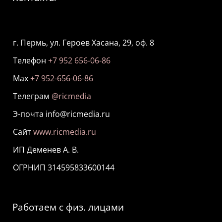
г. Пермь, ул. Героев Хасана, 29, оф. 8
Телефон
+7 952 656-06-86
Мах
+7 952-656-06-86
Телеграм
@ricmedia
Э-почта info@ricmedia.ru
Сайт
www.ricmedia.ru
ИП Деменев А. В.
ОГРНИП 314595833600144
Работаем с физ. лицами