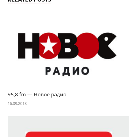
95,8 fm — Новое радио
16.09.2018