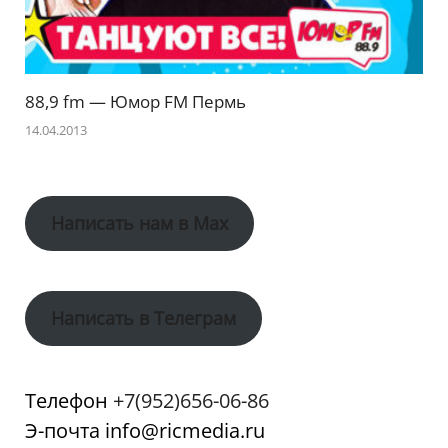
88,9 fm — Юмор FM Пермь
14.04.2013
Написать нам в Max
Написать в Телеграм
Телефон
+7(952)656-06-86
Э-почта info@ricmedia.ru