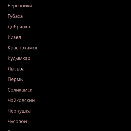
Березники
Губаха
Добрянка
Кизел
Краснокамск
Кудымкар
Лысьва
Пермь
Соликамск
Чайковский
Чернушка
Чусовой